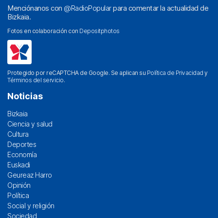
Menciónanos con
@RadioPopular
para comentar la actualidad de
Bizkaia.
Fotos en colaboración con
Depositphotos
Protegido por reCAPTCHA de Google. Se aplican su
Política de Privacidad
y
Términos del servicio
.
Noticias
Bizkaia
Ciencia y salud
Cultura
Deportes
Economía
Euskadi
Geureaz Harro
Opinión
Política
Social y religión
Sociedad