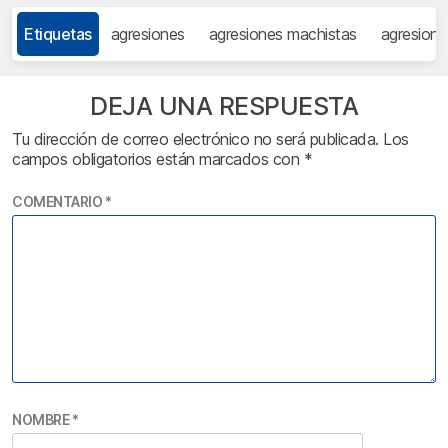
Etiquetas
agresiones
agresiones machistas
agresione
DEJA UNA RESPUESTA
Tu dirección de correo electrónico no será publicada.
Los
campos obligatorios están marcados con
*
COMENTARIO
*
NOMBRE
*