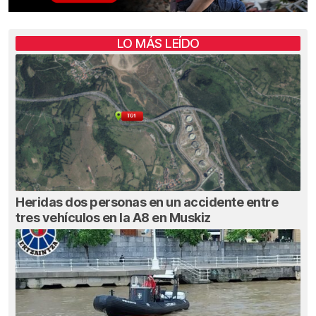
LO MÁS LEÍDO
Heridas dos personas en un accidente entre
tres vehículos en la A8 en Muskiz