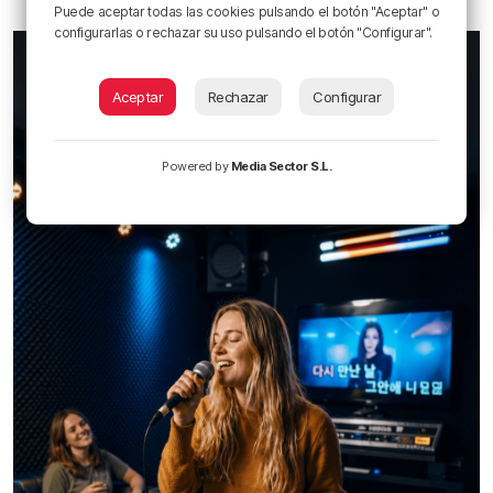
Puede aceptar todas las cookies pulsando el botón "Aceptar" o
configurarlas o rechazar su uso pulsando el botón "Configurar".
Aceptar
Rechazar
Configurar
Powered by
Media Sector S.L.