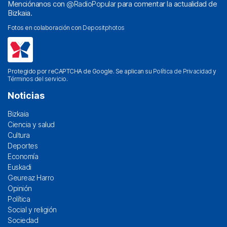
Menciónanos con
@RadioPopular
para comentar la actualidad de
Bizkaia.
Fotos en colaboración con
Depositphotos
Protegido por reCAPTCHA de Google. Se aplican su
Política de Privacidad
y
Términos del servicio
.
Noticias
Bizkaia
Ciencia y salud
Cultura
Deportes
Economía
Euskadi
Geureaz Harro
Opinión
Política
Social y religión
Sociedad