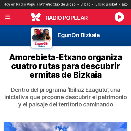
Saltar
Hoy en Radio Popular
Athletic Club de Bilbao
Bilbao
Bilbao Basket
Bizka
al
contenido
R
ADIO POPULAR
EgunOn Bizkaia
Amorebieta-Etxano organiza
cuatro rutas para descubrir
ermitas de Bizkaia
Dentro del programa ‘Ibiliaz Ezagutu’, una
iniciativa que propone descubrir el patrimonio
y el paisaje del territorio caminando