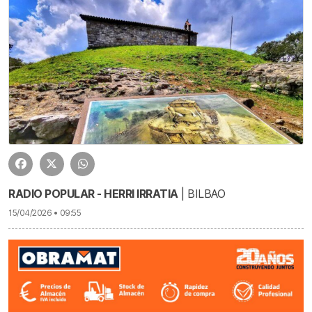
RADIO POPULAR - HERRI IRRATIA
| BILBAO
15/04/2026 • 09:55