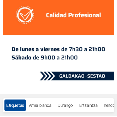
Etiquetas
Arma blanca
Durango
Ertzaintza
herido