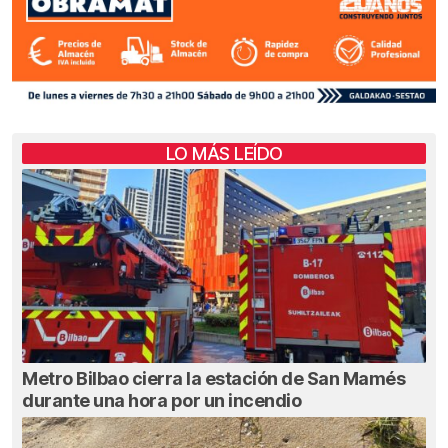
LO MÁS LEÍDO
Metro Bilbao cierra la estación de San Mamés
durante una hora por un incendio