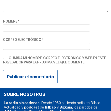
NOMBRE
*
CORREO ELECTRÓNICO
*
GUARDA MI NOMBRE, CORREO ELECTRÓNICO Y WEB EN ESTE
NAVEGADOR PARA LA PRÓXIMA VEZ QUE COMENTE.
SOBRE NOSOTROS
La radio sin cadenas
. Desde 1960 haciendo radio en Bilbao.
Actualidad y
podcast
de
Bilbao
y
Bizkaia
, los partidos del