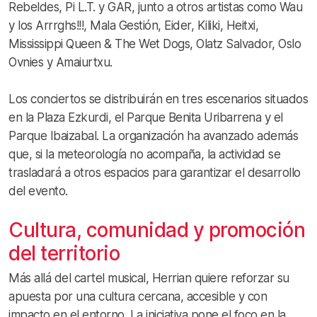
Rebeldes, Pi L.T. y GAR, junto a otros artistas como Wau
y los Arrrghs!!!, Mala Gestión, Eider, Kiliki, Heitxi,
Mississippi Queen & The Wet Dogs, Olatz Salvador, Oslo
Ovnies y Amaiurtxu.
Los conciertos se distribuirán en tres escenarios situados
en la Plaza Ezkurdi, el Parque Benita Uribarrena y el
Parque Ibaizabal. La organización ha avanzado además
que, si la meteorología no acompaña, la actividad se
trasladará a otros espacios para garantizar el desarrollo
del evento.
Cultura, comunidad y promoción
del territorio
Más allá del cartel musical, Herrian quiere reforzar su
apuesta por una cultura cercana, accesible y con
impacto en el entorno. La iniciativa pone el foco en la