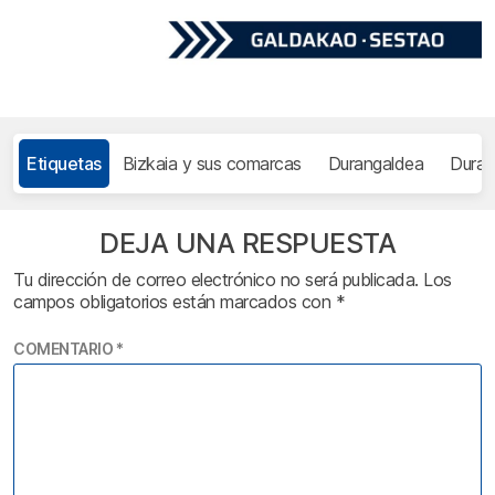
Etiquetas
Bizkaia y sus comarcas
Durangaldea
Dura
DEJA UNA RESPUESTA
Tu dirección de correo electrónico no será publicada.
Los
campos obligatorios están marcados con
*
COMENTARIO
*