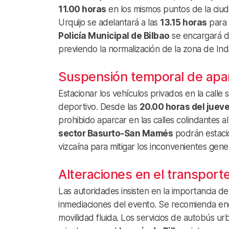
11.00 horas
en los mismos puntos de la ciu
Urquijo se adelantará a las
13.15 horas
para 
Policía Municipal de Bilbao
se encargará de
previendo la normalización de la zona de In
Suspensión temporal de apa
Estacionar los vehículos privados en la calle 
deportivo. Desde las
20.00 horas del juev
prohibido aparcar en las calles colindantes a
sector Basurto-San Mamés
podrán estacio
vizcaína para mitigar los inconvenientes gen
Alteraciones en el transport
Las autoridades insisten en la importancia de
inmediaciones del evento. Se recomienda enc
movilidad fluida. Los servicios de autobús ur