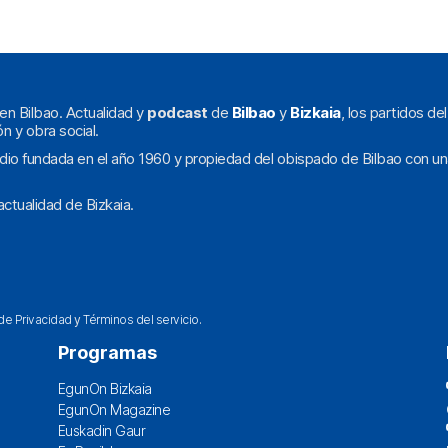
en Bilbao. Actualidad y
podcast
de
Bilbao
y
Bizkaia
, los partidos de
ón y obra social.
dio fundada en el año 1960 y propiedad del obispado de Bilbao con un
ctualidad de Bizkaia.
 de Privacidad
y
Términos del servicio
.
Programas
EgunOn Bizkaia
EgunOn Magazine
Euskadin Gaur