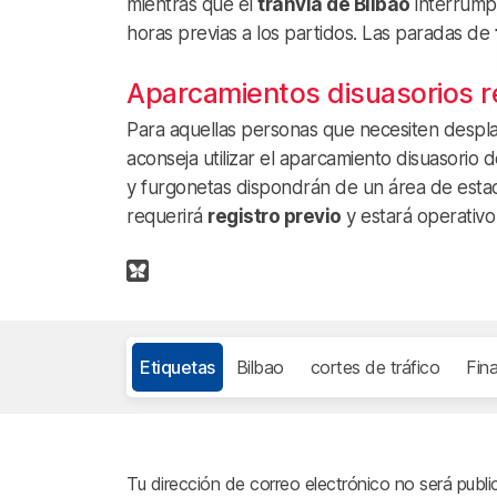
mientras que el
tranvía de Bilbao
interrumpi
horas previas a los partidos. Las paradas de
Aparcamientos disuasorios
Para aquellas personas que necesiten despla
aconseja utilizar el aparcamiento disuasorio 
y furgonetas dispondrán de un área de esta
requerirá
registro previo
y estará operativo
Etiquetas
Bilbao
cortes de tráfico
Fin
Tu dirección de correo electrónico no será publi