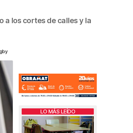
a los cortes de calles y la
ugby
LO MÁS LEÍDO