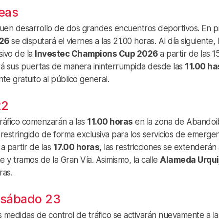
peas
l buen desarrollo de dos grandes encuentros deportivos. En p
26
se disputará el viernes a las 21.00 horas. Al día siguiente, 
sivo de la
Investec Champions Cup 2026
a partir de las 1
rirá sus puertas de manera ininterrumpida desde las
11.00 ha
te gratuito al público general.
22
 tráfico comenzarán a las
11.00 horas
en la zona de Abandoi
 restringido de forma exclusiva para los servicios de emergen
a partir de las
17.00 horas
, las restricciones se extenderán 
e y tramos de la Gran Vía. Asimismo, la calle
Alameda Urqui
ras.
l sábado 23
es medidas de control de tráfico se activarán nuevamente a la