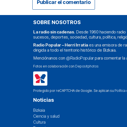
SOBRE NOSOTROS
La radio sin cadenas
. Desde 1960 haciendo radio 
sucesos, deportes, sociedad, cultura, política, religi
Radio Popular – Herri Irratia
es una emisora de ra
dirigida a todo el territorio histórico de Bizkaia.
Menciónanos con
@RadioPopular
para comentar la a
Fotos en colaboración con
Depositphotos
Protegido por reCAPTCHA de Google. Se aplican su
Política
Noticias
Bizkaia
Ciencia y salud
Cultura