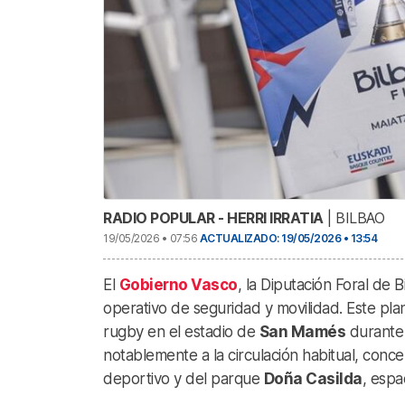
RADIO POPULAR - HERRI IRRATIA
| BILBAO
19/05/2026 • 07:56
ACTUALIZADO: 19/05/2026 • 13:54
El
Gobierno Vasco
, la Diputación Foral de 
operativo de seguridad y movilidad. Este pla
rugby en el estadio de
San Mamés
durante 
notablemente a la circulación habitual, con
deportivo y del parque
Doña Casilda
, espa