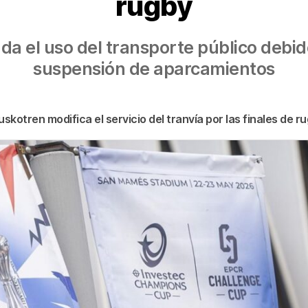
rugby
 el uso del transporte público debido 
suspensión de aparcamientos
uskotren modifica el servicio del tranvía por las finales de r