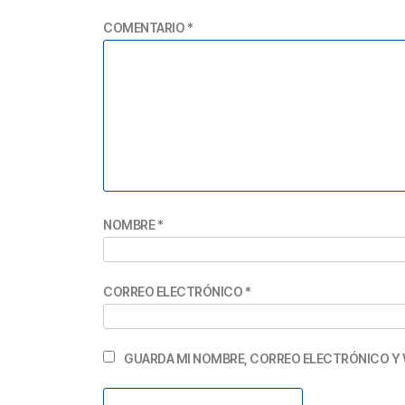
COMENTARIO
*
NOMBRE
*
CORREO ELECTRÓNICO
*
GUARDA MI NOMBRE, CORREO ELECTRÓNICO Y 