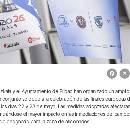
Bizkaia y el Ayuntamiento de Bilbao han organizado un amplio
n conjunto se debe a la celebración de las finales europeas 
los días 22 y 23 de mayo. Las medidas adoptadas afectará
centrándose el mayor impacto en las inmediaciones del campo
cio designado para la zona de aficionados.