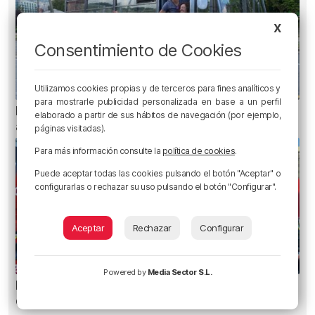
X
Consentimiento de Cookies
Utilizamos cookies propias y de terceros para fines analíticos y
para mostrarle publicidad personalizada en base a un perfil
Planes para esta semana en Bilbao, Bizkaia y
elaborado a partir de sus hábitos de navegación (por ejemplo,
alrededores: del 4 al 10 de agosto
páginas visitadas).
Para más información consulte la
política de cookies
.
Puede aceptar todas las cookies pulsando el botón "Aceptar" o
configurarlas o rechazar su uso pulsando el botón "Configurar".
Aceptar
Rechazar
Configurar
Powered by
Media Sector S.L.
Metro Bilbao cierra la estación de San Mamés
durante una hora por un incendio