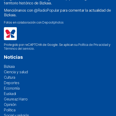
territorio histórico de Bizkaia.
Menciónanos con
@RadioPopular
para comentar la actualidad de
Bizkaia.
Fotos en colaboración con
Depositphotos
Protegido por reCAPTCHA de Google. Se aplican su
Política de Privacidad
y
Términos del servicio
.
Noticias
Bizkaia
Ciencia y salud
Cultura
Deportes
Economía
Euskadi
Geureaz Harro
Opinión
Política
Social y religión