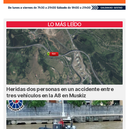
LO MÁS LEÍDO
Heridas dos personas en un accidente entre
tres vehículos en la A8 en Muskiz