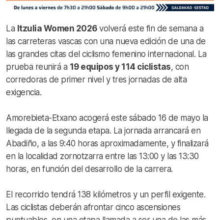
La
Itzulia Women 2026
volverá este fin de semana a
las carreteras vascas con una nueva edición de una de
las grandes citas del ciclismo femenino internacional. La
prueba reunirá a
19 equipos y 114 ciclistas
, con
corredoras de primer nivel y tres jornadas de alta
exigencia.
Amorebieta-Etxano acogerá este sábado 16 de mayo la
llegada de la segunda etapa. La jornada arrancará en
Abadiño, a las 9:40 horas aproximadamente, y finalizará
en la localidad zornotzarra entre las 13:00 y las 13:30
horas, en función del desarrollo de la carrera.
El recorrido tendrá 138 kilómetros y un perfil exigente.
Las ciclistas deberán afrontar cinco ascensiones
puntuables, en una etapa llamada a ser una de las más