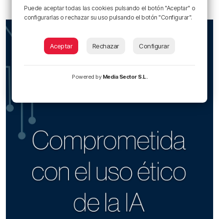
Puede aceptar todas las cookies pulsando el botón "Aceptar" o
configurarlas o rechazar su uso pulsando el botón "Configurar".
Aceptar
Rechazar
Configurar
Powered by
Media Sector S.L.