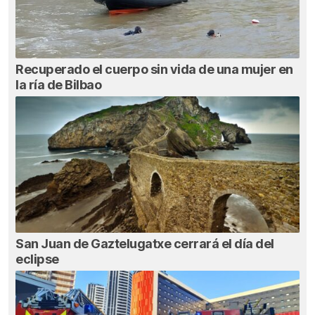
Recuperado el cuerpo sin vida de una mujer en
la ría de Bilbao
San Juan de Gaztelugatxe cerrará el día del
eclipse