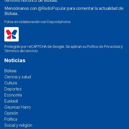
territorio histórico de Bizkaia.
Menciónanos con
@RadioPopular
para comentar la actualidad de
Bizkaia.
Fotos en colaboración con
Depositphotos
Protegido por reCAPTCHA de Google. Se aplican su
Política de Privacidad
y
Términos del servicio
.
Noticias
Bizkaia
Ciencia y salud
Cultura
Deportes
Economía
Euskadi
Geureaz Harro
Opinión
Política
Social y religión