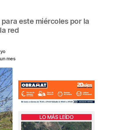
 para este miércoles por la
la red
ayo
 un mes
LO MÁS LEÍDO