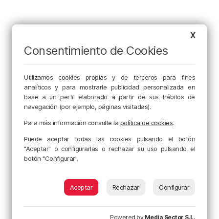
X
Consentimiento de Cookies
Utilizamos cookies propias y de terceros para fines
analíticos y para mostrarle publicidad personalizada en
base a un perfil elaborado a partir de sus hábitos de
navegación (por ejemplo, páginas visitadas).
Para más información consulte la
política de cookies
.
Puede aceptar todas las cookies pulsando el botón
"Aceptar" o configurarlas o rechazar su uso pulsando el
botón "Configurar".
Aceptar
Rechazar
Configurar
Powered by
Media Sector S.L.