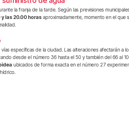
l suministro de agua
urante la franja de la tarde. Según las previsiones municipales
 y las 20.00 horas
aproximadamente, momento en el que 
malidad.
o
ías específicas de la ciudad. Las alteraciones afectarán a lo
cando desde el número 36 hasta el 50 y también del 66 al 10
bidea
ubicados de forma exacta en el número 27 experime
hídrico.