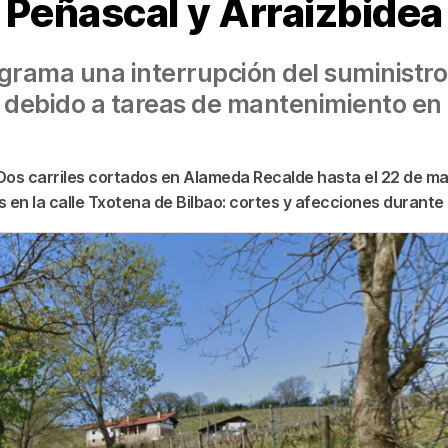
Peñascal y Arraizbidea
ograma una interrupción del suministro
 debido a tareas de mantenimiento en 
Dos carriles cortados en Alameda Recalde hasta el 22 de m
 en la calle Txotena de Bilbao: cortes y afecciones durante