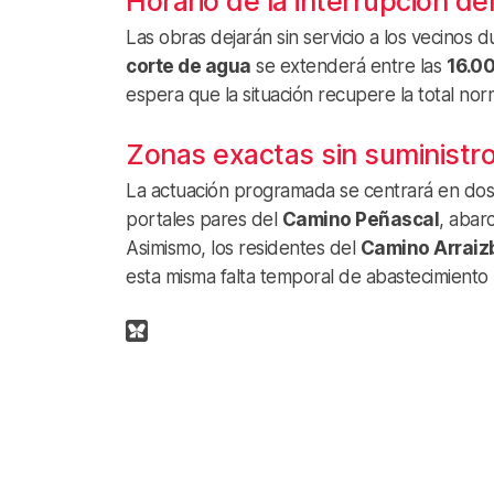
Horario de la interrupción de
Las obras dejarán sin servicio a los vecinos d
corte de agua
se extenderá entre las
16.00
espera que la situación recupere la total nor
Zonas exactas sin suministr
La actuación programada se centrará en dos v
portales pares del
Camino Peñascal
, abar
Asimismo, los residentes del
Camino Arraiz
esta misma falta temporal de abastecimiento 