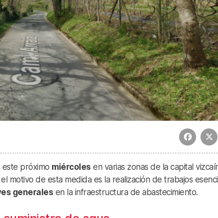
ón este próximo
miércoles
en varias zonas de la capital vizcaín
l motivo de esta medida es la realización de trabajos esenci
ves generales
en la infraestructura de abastecimiento.