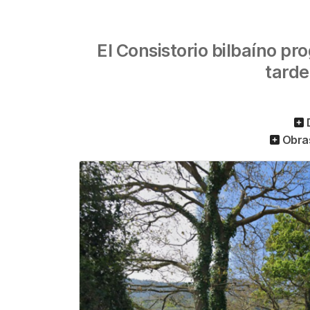
El Consistorio bilbaíno pr
tarde
Obras