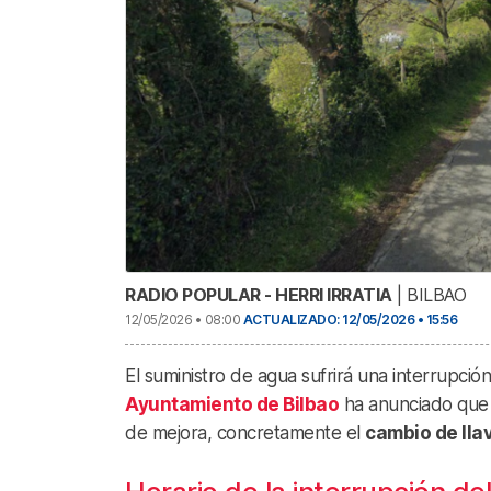
RADIO POPULAR - HERRI IRRATIA
| BILBAO
12/05/2026 • 08:00
ACTUALIZADO: 12/05/2026 • 15:56
El suministro de agua sufrirá una interrupci
Ayuntamiento de Bilbao
ha anunciado que e
de mejora, concretamente el
cambio de lla