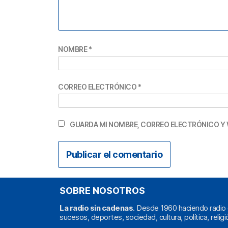
NOMBRE
*
CORREO ELECTRÓNICO
*
GUARDA MI NOMBRE, CORREO ELECTRÓNICO Y 
SOBRE NOSOTROS
La radio sin cadenas
. Desde 1960 haciendo radio 
sucesos, deportes, sociedad, cultura, política, religi