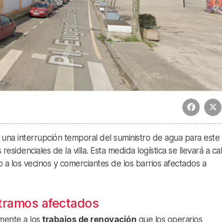
na interrupción temporal del suministro de agua para este
residenciales de la villa. Esta medida logística se llevará a c
o a los vecinos y comerciantes de los barrios afectados a
 tramos afectados
amente a los
trabajos de renovación
que los operarios