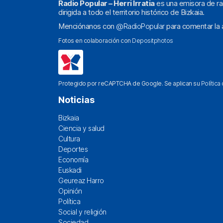
Radio Popular – Herri Irratia
es una emisora de ra
dirigida a todo el territorio histórico de Bizkaia.
Menciónanos con
@RadioPopular
para comentar la a
Fotos en colaboración con
Depositphotos
Protegido por reCAPTCHA de Google. Se aplican su
Política
Noticias
Bizkaia
Ciencia y salud
Cultura
Deportes
Economía
Euskadi
Geureaz Harro
Opinión
Política
Social y religión
Sociedad