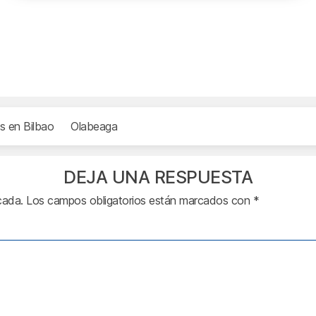
s en Bilbao
Olabeaga
DEJA UNA RESPUESTA
cada.
Los campos obligatorios están marcados con
*