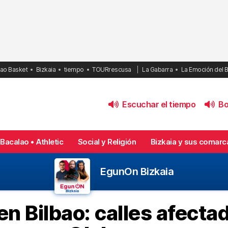
bao Basket
Bizkaia
tiempo
TOURrescusa
La Gabarra
La Emoción del 
Escuchar el tiempo
Bol
Bacalao • Athletic
Social y Religión
Bizkaia y sus comarc
EgunOn Bizkaia
en Bilbao: calles afecta