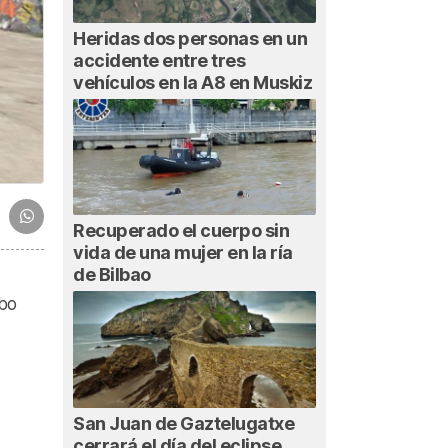
Heridas dos personas en un
accidente entre tres
vehículos en la A8 en Muskiz
Recuperado el cuerpo sin
vida de una mujer en la ría
de Bilbao
abo
San Juan de Gaztelugatxe
cerrará el día del eclipse