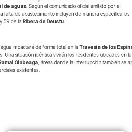
al de aguas
. Según el comunicado oficial emitido por el
ta falta de abastecimiento incluyen de manera específica los
y 59 de la
Ribera de Deustu
.
de agua impactará de forma total en la
Travesía de los Espin
na situación idéntica vivirán los residentes ubicados en la
Ramal Olabeaga
, áreas donde la interrupción también se ap
rciales existentes.