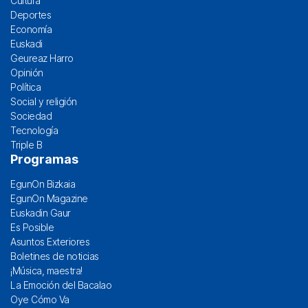
Cultura
Deportes
Economía
Euskadi
Geureaz Harro
Opinión
Política
Social y religión
Sociedad
Tecnología
Triple B
Programas
EgunOn Bizkaia
EgunOn Magazine
Euskadin Gaur
Es Posible
Asuntos Exteriores
Boletines de noticias
¡Música, maestra!
La Emoción del Bacalao
Oye Cómo Va