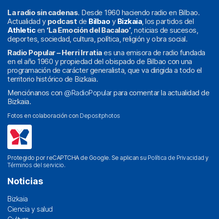
La radio sin cadenas
. Desde 1960 haciendo radio en Bilbao.
Actualidad y
podcast
de
Bilbao
y
Bizkaia
, los partidos del
Athletic
en
‘La Emoción del Bacalao’
, noticias de sucesos,
deportes, sociedad, cultura, política, religión y obra social.
Radio Popular – Herri Irratia
es una emisora de radio fundada
en el año 1960 y propiedad del obispado de Bilbao con una
programación de carácter generalista, que va dirigida a todo el
territorio histórico de Bizkaia.
Menciónanos con
@RadioPopular
para comentar la actualidad de
Bizkaia.
Fotos en colaboración con
Depositphotos
Protegido por reCAPTCHA de Google. Se aplican su
Política de Privacidad
y
Términos del servicio
.
Noticias
Bizkaia
Ciencia y salud