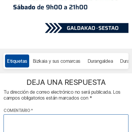
Etiquetas
Bizkaia y sus comarcas
Durangaldea
Dura
DEJA UNA RESPUESTA
Tu dirección de correo electrónico no será publicada.
Los
campos obligatorios están marcados con
*
COMENTARIO
*