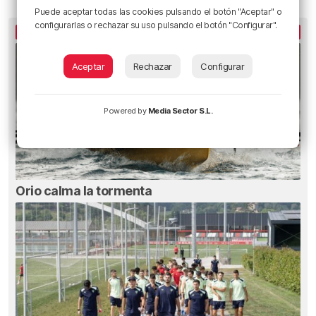
Puede aceptar todas las cookies pulsando el botón "Aceptar" o
configurarlas o rechazar su uso pulsando el botón "Configurar".
LO MÁS LEÍDO
Aceptar
Rechazar
Configurar
Powered by
Media Sector S.L.
Orio calma la tormenta