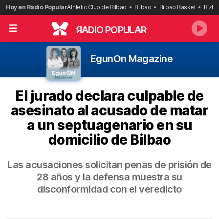
Saltar
Hoy en Radio Popular
Athletic Club de Bilbao
Bilbao
Bilbao Basket
Bizka
al
contenido
R
ADIO POPULAR
EgunOn Magazine
El jurado declara culpable de
asesinato al acusado de matar
a un septuagenario en su
domicilio de Bilbao
Las acusaciones solicitan penas de prisión de
28 años y la defensa muestra su
disconformidad con el veredicto