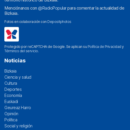
Menciónanos con
@RadioPopular
para comentar la actualidad de
Bizkaia.
Fotos en colaboración con
Depositphotos
Protegido por reCAPTCHA de Google. Se aplican su
Política de Privacidad
y
Términos del servicio
.
Noticias
Bizkaia
Ciencia y salud
Cultura
Deportes
Economía
Euskadi
Geureaz Harro
Opinión
Política
Social y religión