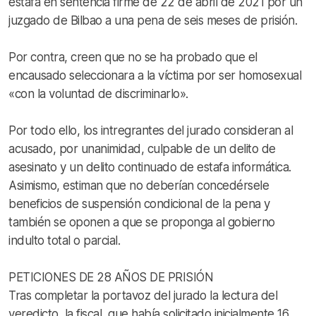
estafa en sentencia firme de 22 de abril de 2021 por un
juzgado de Bilbao a una pena de seis meses de prisión.
Por contra, creen que no se ha probado que el
encausado seleccionara a la víctima por ser homosexual
«con la voluntad de discriminarlo».
Por todo ello, los intregrantes del jurado consideran al
acusado, por unanimidad, culpable de un delito de
asesinato y un delito continuado de estafa informática.
Asimismo, estiman que no deberían concedérsele
beneficios de suspensión condicional de la pena y
también se oponen a que se proponga al gobierno
indulto total o parcial.
PETICIONES DE 28 AÑOS DE PRISIÓN
Tras completar la portavoz del jurado la lectura del
veredicto, la fiscal, que había solicitado inicialmente 16