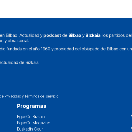
en Bilbao. Actualidad y
podcast
de
Bilbao
y
Bizkaia
, los partidos de
ón y obra social.
dio fundada en el año 1960 y propiedad del obispado de Bilbao con un
ctualidad de Bizkaia.
 de Privacidad
y
Términos del servicio
.
Programas
EgunOn Bizkaia
EgunOn Magazine
Euskadin Gaur