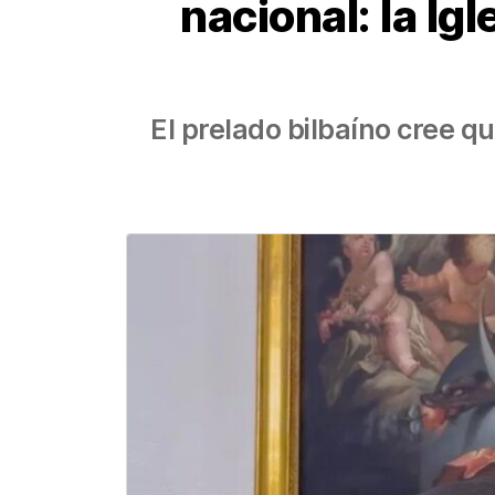
nacional: la Ig
El prelado bilbaíno cree q