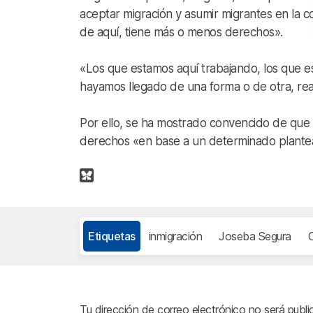
aceptar migración y asumir migrantes en la c
de aquí, tiene más o menos derechos».
«Los que estamos aquí trabajando, los que e
hayamos llegado de una forma o de otra, re
Por ello, se ha mostrado convencido de que l
derechos «en base a un determinado plantea
Etiquetas
inmigración
Joseba Segura
O
Tu dirección de correo electrónico no será publi