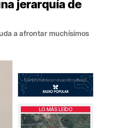
una jerarquía de
ayuda a afrontar muchísimos
LO MÁS LEÍDO