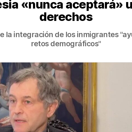
lesia «nunca aceptará» 
derechos
ue la integración de los inmigrantes "
retos demográficos"