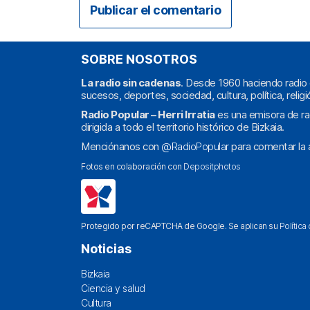
SOBRE NOSOTROS
La radio sin cadenas
. Desde 1960 haciendo radio 
sucesos, deportes, sociedad, cultura, política, religi
Radio Popular – Herri Irratia
es una emisora de ra
dirigida a todo el territorio histórico de Bizkaia.
Menciónanos con
@RadioPopular
para comentar la a
Fotos en colaboración con
Depositphotos
Protegido por reCAPTCHA de Google. Se aplican su
Política
Noticias
Bizkaia
Ciencia y salud
Cultura