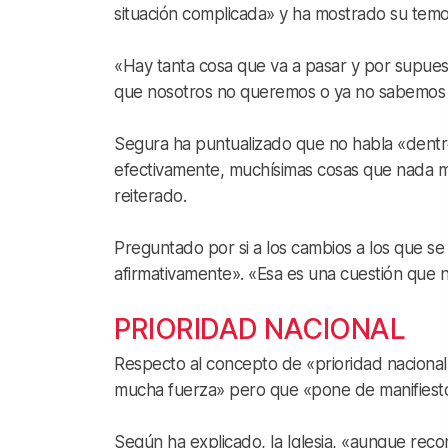
situación complicada» y ha mostrado su tem
«Hay tanta cosa que va a pasar y por supue
que nosotros no queremos o ya no sabemos h
Segura ha puntualizado que no habla «dentro 
efectivamente, muchísimas cosas que nada m
reiterado.
Preguntado por si a los cambios a los que se
afirmativamente». «Esa es una cuestión que n
PRIORIDAD NACIONAL
Respecto al concepto de «prioridad naciona
mucha fuerza» pero que «pone de manifiesto
Según ha explicado, la Iglesia, «aunque rec