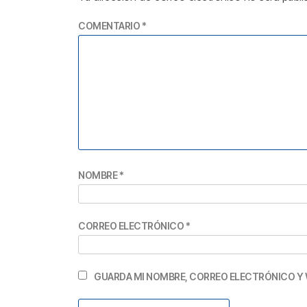
COMENTARIO
*
NOMBRE
*
CORREO ELECTRÓNICO
*
GUARDA MI NOMBRE, CORREO ELECTRÓNICO Y 