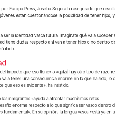
da por Europa Press, Joseba Segura ha asegurado que result
venes están cuestionándose la posibilidad de tener hijos, y
 a ser la identidad vasca futura. Imagínate qué va a suceder s
idad tiene dudas respecto a si van a tener hijos o no dentro d
eñalado.
ad
«del impacto que eso tiene» o «quizá hay otro tipo de razone
to va a tener una consecuencia enorme en lo que ha sido, lo 
ce que eso es evidente», ha insistido.
e los inmigrantes «ayuda a afrontar muchísimos retos
esafío enorme respecto a lo que significa ser vasco dentro 
es fundamental». En su opinión, la lengua vasca «está ya en 