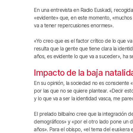
En una entrevista en Radio Euskadi, recogi
«evidente» que, en este momento, «muchos jó
va a tener repercusiones enormes».
«Yo creo que es el factor crítico de lo que va
resulta que la gente que tiene clara la ident
años, es evidente lo que va a suceder», ha s
Impacto de la baja natalid
En su opinión, la sociedad no es consciente 
por las que no se quiere plantear. «Decir es
y lo que va a ser la identidad vasca, me pare
El prelado bilbaíno cree que la integración d
demográficos» y «por el otro lado pone un d
años». Para el obispo, «el tema del euskera 