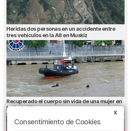
Heridas dos personas en un accidente entre
tres vehículos en la A8 en Muskiz
Recuperado el cuerpo sin vida de una mujer en
la ría de Bilbao
X
Consentimiento de Cookies