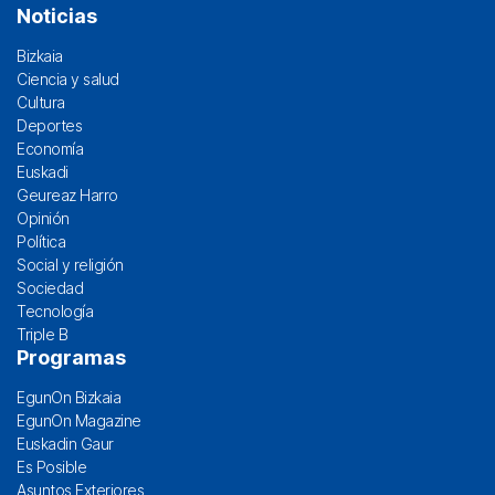
Noticias
Bizkaia
Ciencia y salud
Cultura
Deportes
Economía
Euskadi
Geureaz Harro
Opinión
Política
Social y religión
Sociedad
Tecnología
Triple B
Programas
EgunOn Bizkaia
EgunOn Magazine
Euskadin Gaur
Es Posible
Asuntos Exteriores