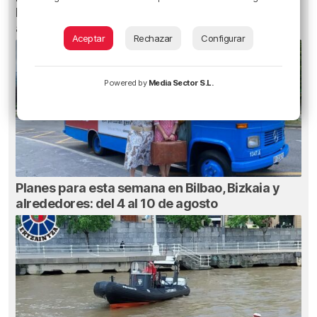
Bizkaia y alrededores: del 30 de julio al 2 de
agosto
Aceptar
Rechazar
Configurar
Powered by
Media Sector S.L.
Planes para esta semana en Bilbao, Bizkaia y
alrededores: del 4 al 10 de agosto