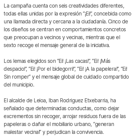
La campaña cuenta con seis creatividades diferentes,
todas ellas unidas por la expresión “¡Ei!”, concebida como
una llamada directa y cercana a la ciudadanía. Cinco de
los diseños se centran en comportamientos concretos
que preocupan a vecinos y vecinas, mientras que el
sexto recoge el mensaje general de la iniciativa.
Los lemas elegidos son “Ei! ¡Las cacas!”, “Ei! ¡Más
despacio!”, “Ei! ¡Por el bidegorri!”, “Ei! ¡A la papelera!”, “Ei!
Sin romper” y el mensaje global de cuidado compartido
del municipio.
El alcalde de Leioa, Iban Rodriguez Etxebarria, ha
señalado que determinadas conductas, como dejar
excrementos sin recoger, arrojar residuos fuera de las
papeleras o dañar el mobiliario urbano, “generan
malestar vecinal” y perjudican la convivencia.