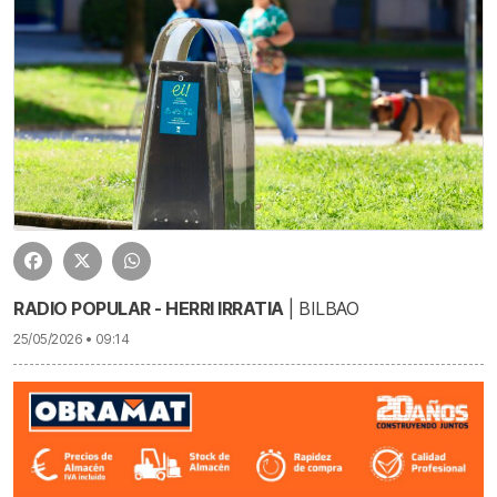
RADIO POPULAR - HERRI IRRATIA
| BILBAO
25/05/2026 • 09:14