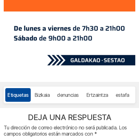
Etiquetas
Bizkaia
denuncias
Ertzaintza
estafa
I
DEJA UNA RESPUESTA
Tu dirección de correo electrónico no será publicada.
Los
campos obligatorios están marcados con
*