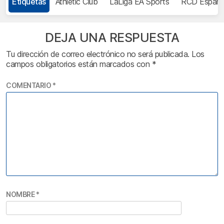
Etiquetas
Athletic Club
LaLiga EA Sports
RCD Espany
DEJA UNA RESPUESTA
Tu dirección de correo electrónico no será publicada.
Los
campos obligatorios están marcados con
*
COMENTARIO
*
NOMBRE
*