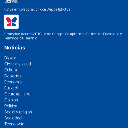
Bizkaia.
Fotos en colaboración con
Depositphotos
Protegido por reCAPTCHA de Google. Se aplican su
Política de Privacidad
y
Términos del servicio
.
Noticias
Bizkaia
Ciencia y salud
Cultura
Deportes
Economía
Euskadi
Geureaz Harro
Opinión
Política
Social y religión
Sociedad
Tecnología