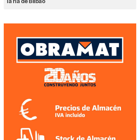
la ría de Bilbao