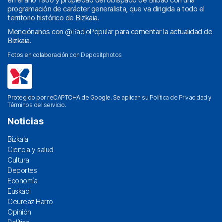
programación de carácter generalista, que va dirigida a todo el
territorio histórico de Bizkaia.
Menciónanos con
@RadioPopular
para comentar la actualidad de
Bizkaia.
Fotos en colaboración con
Depositphotos
Protegido por reCAPTCHA de Google. Se aplican su
Política de Privacidad
y
Términos del servicio
.
Noticias
Bizkaia
Ciencia y salud
Cultura
Deportes
Economía
Euskadi
Geureaz Harro
Opinión