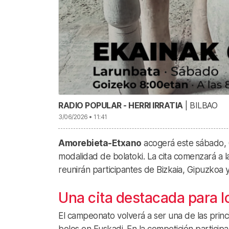
RADIO POPULAR - HERRI IRRATIA
| BILBAO
3/06/2026 • 11:41
Amorebieta-Etxano
acogerá este sábado, 6
modalidad de bolatoki. La cita comenzará a l
reunirán participantes de Bizkaia, Gipuzkoa y
Una cita destacada para l
El campeonato volverá a ser una de las princ