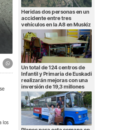
Heridas dos personas en un
accidente entre tres
vehículos en la A8 en Muskiz
Un total de 124 centros de
Infantil y Primaria de Euskadi
realizarán mejoras con una
inversión de 19,3 millones
 se
 los
Planes para esta semana en