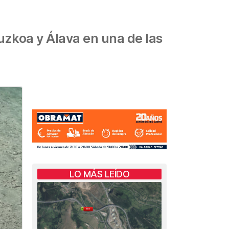
puzkoa y Álava en una de las
LO MÁS LEÍDO