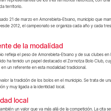
rán representantes de los tres territorios históricos, con una
 territorio.
asado 21 de marzo en Amorebieta-Etxano, municipio que man
 Desde 2012, el campeonato se organiza cada año y cada tres
ente de la modalidad
io refleja el peso de Amorebieta-Etxano y de sus clubes en 
rido ha tenido un papel destacado el Zornotza Bolo Club, cu
d en un referente en esta modalidad tradicional.
lor la tradición de los bolos en el municipio. Se trata de un
ón y muy ligada a la identidad local.
idad local
bién un valor que va más allá de la competición. La cita se