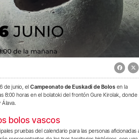
 de junio, el
Campeonato de Euskadi de Bolos
en la
as 8:00 horas en el bolatoki del frontón Gure Kirolak, donde
 Álava.
os bolos vascos
ipales pruebas del calendario para las personas aficionadas a