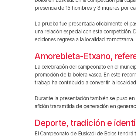
bolos en Euskadi. En la competición participa
presencia de 15 hombres y 3 mujeres por cada
La prueba fue presentada oficialmente el p
una relación especial con esta competición.
ediciones regresa a la localidad zornotzarra.
Amorebieta-Etxano, refer
La celebración del campeonato en el municip
promoción de la bolera vasca. En este recor
trabajo ha contribuido a convertir la localida
Durante la presentación también se puso en va
afición transmitida de generación en generaci
Deporte, tradición e ident
El Campeonato de Euskadi de Bolos tendrá tam