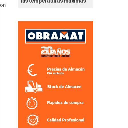
las temperaturas máximas
con