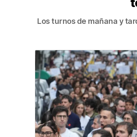
t
Los turnos de mañana y tard