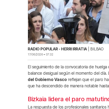
RADIO POPULAR - HERRI IRRATIA
| BILBAO
17/06/2026 • 07:32
El seguimiento de la convocatoria de huelga
balance desigual según el momento del día. L
del Gobierno Vasco
reflejan que el paro h
que ha descendido de manera notable hasta
Bizkaia lidera el paro matutin
La respuesta de los profesionales sanitarios