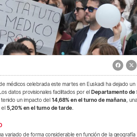
 de médicos celebrada este martes en Euskadi ha dejado un
os datos provisionales facilitados por el
Departamento de 
a tenido un impacto del
14,68% en el turno de mañana
, una
 el
5,20% en el turno de tarde
.
o
 ha variado de forma considerable en función de la geografía