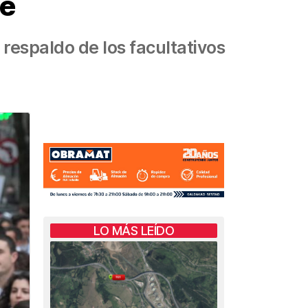
de
respaldo de los facultativos
LO MÁS LEÍDO