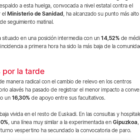
respaldo a esta huelga, convocada a nivel estatal contra el
 el
Ministerio de Sanidad
, ha alcanzado su punto más alto
de seguimiento matinal.
 situado en una posición intermedia con un
14,52%
de médi
 incidencia a primera hora ha sido la más baja de la comunid
s por la tarde
de manera radical con el cambio de relevo en los centros
itorio alavés ha pasado de registrar el menor impacto a conve
ndo un
16,30%
de apoyo entre sus facultativos.
aja vivida en el resto de Euskadi. En las consultas y hospita
20%
, una línea muy similar a la experimentada en
Gipuzkoa
,
 turno vespertino ha secundado la convocatoria de paro.