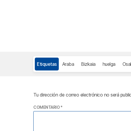
Etiquetas
Araba
Bizkaia
huelga
Osa
Tu dirección de correo electrónico no será publi
COMENTARIO
*