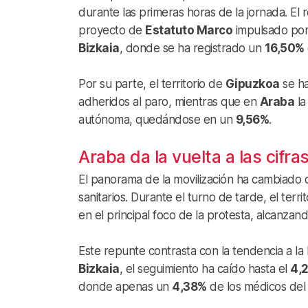
durante las primeras horas de la jornada. El 
proyecto de
Estatuto Marco
impulsado por
Bizkaia
, donde se ha registrado un
16,50%
Por su parte, el territorio de
Gipuzkoa
se ha
adheridos al paro, mientras que en
Araba
la
autónoma, quedándose en un
9,56%
.
Araba da la vuelta a las cifra
El panorama de la movilización ha cambiado 
sanitarios. Durante el turno de tarde, el terr
en el principal foco de la protesta, alcanza
Este repunte contrasta con la tendencia a la b
Bizkaia
, el seguimiento ha caído hasta el
4,
donde apenas un
4,38%
de los médicos del