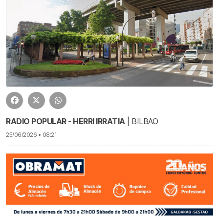
RADIO POPULAR - HERRI IRRATIA
| BILBAO
25/06/2026 • 08:21