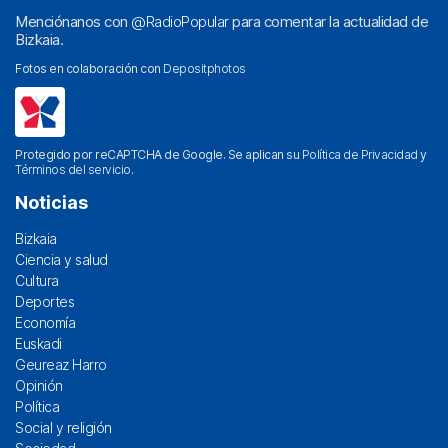
Menciónanos con
@RadioPopular
para comentar la actualidad de
Bizkaia.
Fotos en colaboración con
Depositphotos
Protegido por reCAPTCHA de Google. Se aplican su
Política de Privacidad
y
Términos del servicio
.
Noticias
Bizkaia
Ciencia y salud
Cultura
Deportes
Economía
Euskadi
Geureaz Harro
Opinión
Política
Social y religión