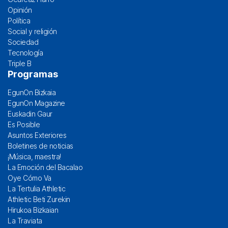
Opinión
Política
Social y religión
Sociedad
Tecnología
Triple B
Programas
EgunOn Bizkaia
EgunOn Magazine
Euskadin Gaur
Es Posible
Asuntos Exteriores
Boletines de noticias
¡Música, maestra!
La Emoción del Bacalao
Oye Cómo Va
La Tertulia Athletic
Athletic Beti Zurekin
Hirukoa Bizkaian
La Traviata