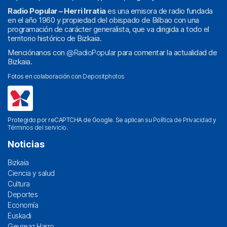
Radio Popular – Herri Irratia
es una emisora de radio fundada
en el año 1960 y propiedad del obispado de Bilbao con una
programación de carácter generalista, que va dirigida a todo el
territorio histórico de Bizkaia.
Menciónanos con
@RadioPopular
para comentar la actualidad de
Bizkaia.
Fotos en colaboración con
Depositphotos
Protegido por reCAPTCHA de Google. Se aplican su
Política de Privacidad
y
Términos del servicio
.
Noticias
Bizkaia
Ciencia y salud
Cultura
Deportes
Economía
Euskadi
Geureaz Harro