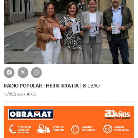
RADIO POPULAR - HERRI IRRATIA
| BILBAO
17/06/2026 • 10:02