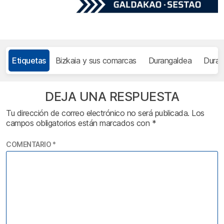
Etiquetas
Bizkaia y sus comarcas
Durangaldea
Dura
DEJA UNA RESPUESTA
Tu dirección de correo electrónico no será publicada.
Los
campos obligatorios están marcados con
*
COMENTARIO
*