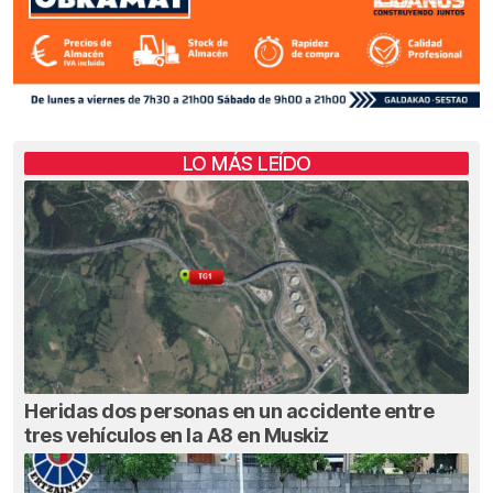
LO MÁS LEÍDO
Heridas dos personas en un accidente entre
tres vehículos en la A8 en Muskiz