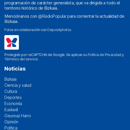
programación de carácter generalista, que va dirigida a todo el
territorio histórico de Bizkaia.
Menciónanos con
@RadioPopular
para comentar la actualidad de
Bizkaia.
Fotos en colaboración con
Depositphotos
Protegido por reCAPTCHA de Google. Se aplican su
Política de Privacidad
y
Términos del servicio
.
Noticias
Bizkaia
Ciencia y salud
Cultura
Deportes
Economía
Euskadi
Geureaz Harro
Opinión
Política