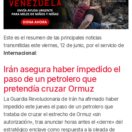
Este es el resumen de las principales noticias
transmitidas este viernes, 12 de junio, por el servicio de
Internacional
:
Irán asegura haber impedido el
paso de un petrolero que
pretendía cruzar Ormuz
La Guardia Revolucionaria de Irán ha afirmado haber
impedido este jueves el paso de un petrolero que
trataba de cruzar el estrecho de Ormuz «sin
autorización», tras anunciar horas antes el «cierre» del
estratégico enclave como respuesta a la oleada de