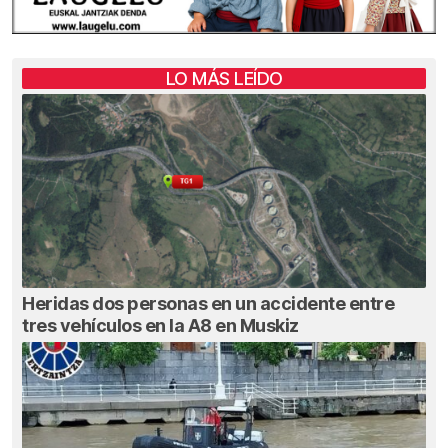
LO MÁS LEÍDO
Heridas dos personas en un accidente entre
tres vehículos en la A8 en Muskiz