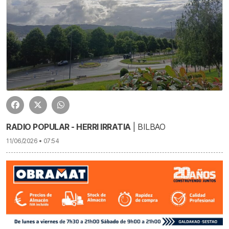
RADIO POPULAR - HERRI IRRATIA
| BILBAO
11/06/2026 • 07:54