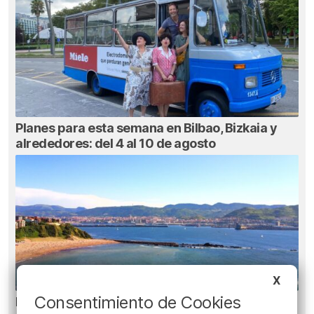
Planes para esta semana en Bilbao, Bizkaia y
alrededores: del 4 al 10 de agosto
X
Consentimiento de Cookies
El tiempo este viernes en Bizkaia: subida