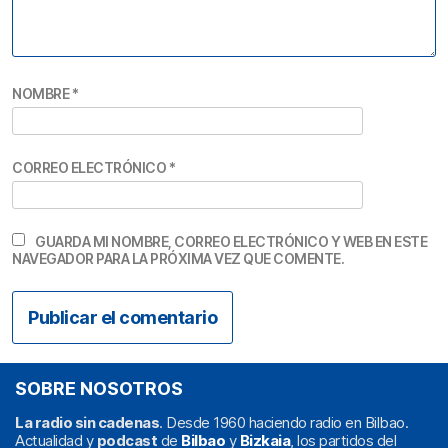
NOMBRE
*
CORREO ELECTRÓNICO
*
GUARDA MI NOMBRE, CORREO ELECTRÓNICO Y WEB EN ESTE
NAVEGADOR PARA LA PRÓXIMA VEZ QUE COMENTE.
SOBRE NOSOTROS
La radio sin cadenas
. Desde 1960 haciendo radio en Bilbao.
Actualidad y
podcast
de
Bilbao
y
Bizkaia
, los partidos del