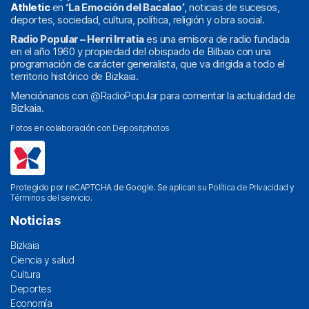
Athletic
en
‘La Emoción del Bacalao’
, noticias de sucesos,
deportes, sociedad, cultura, política, religión y obra social.
Radio Popular – Herri Irratia
es una emisora de radio fundada
en el año 1960 y propiedad del obispado de Bilbao con una
programación de carácter generalista, que va dirigida a todo el
territorio histórico de Bizkaia.
Menciónanos con
@RadioPopular
para comentar la actualidad de
Bizkaia.
Fotos en colaboración con
Depositphotos
Protegido por reCAPTCHA de Google. Se aplican su
Política de Privacidad
y
Términos del servicio
.
Noticias
Bizkaia
Ciencia y salud
Cultura
Deportes
Economía