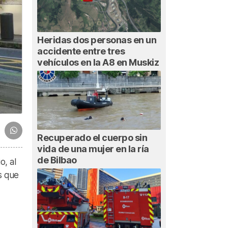
Heridas dos personas en un
accidente entre tres
vehículos en la A8 en Muskiz
Recuperado el cuerpo sin
vida de una mujer en la ría
de Bilbao
o, al
as que