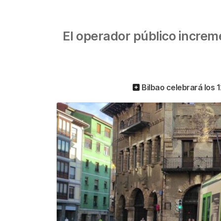
El operador público increme
Bilbao celebrará los 