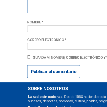
NOMBRE
*
CORREO ELECTRÓNICO
*
GUARDA MI NOMBRE, CORREO ELECTRÓNICO Y 
SOBRE NOSOTROS
La radio sin cadenas
. Desde 1960 haciendo radio 
sucesos, deportes, sociedad, cultura, política, religi