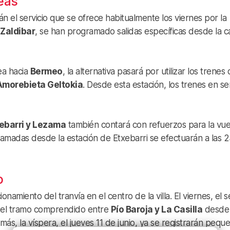
eas
án el servicio que se ofrece habitualmente los viernes por la
Zaldibar
, se han programado salidas específicas desde la ca
ea hacia
Bermeo
, la alternativa pasará por utilizar los trenes 
Amorebieta Geltokia
. Desde esta estación, los trenes en se
ebarri y Lezama
también contará con refuerzos para la vue
gramadas desde la estación de Etxebarri se efectuarán a las 
o
ionamiento del tranvía en el centro de la villa. El viernes, el s
el tramo comprendido entre
Pío Baroja y La Casilla
desde 
emás, la víspera, el jueves 11 de junio, ya se registrarán pequ