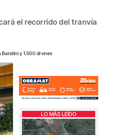
ará el recorrido del tranvía
 Bandini y 1.500 drones
LO MÁS LEÍDO