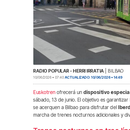
RADIO POPULAR - HERRI IRRATIA
| BILBAO
10/06/2026 • 07:40
ACTUALIZADO: 10/06/2026 • 14:49
Euskotren
ofrecerá un
dispositivo especia
sábado, 13 de junio. El objetivo es garantizar
se acerquen a Bilbao para disfrutar del
Iberd
marcha de trenes nocturnos adicionales y dive