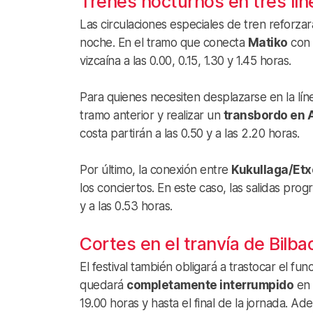
Trenes nocturnos en tres lín
Las circulaciones especiales de tren reforzar
noche. En el tramo que conecta
Matiko
con
vizcaína a las 0.00, 0.15, 1.30 y 1.45 horas.
Para quienes necesiten desplazarse en la lín
tramo anterior y realizar un
transbordo en 
costa partirán a las 0.50 y a las 2.20 horas.
Por último, la conexión entre
Kukullaga/Etx
los conciertos. En este caso, las salidas pro
y a las 0.53 horas.
Cortes en el tranvía de Bilba
El festival también obligará a trastocar el func
quedará
completamente interrumpido
en 
19.00 horas y hasta el final de la jornada. Ad