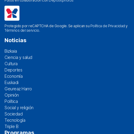
Fotos en colaboración con
Depositphotos
Protegido por reCAPTCHA de Google. Se aplican su
Política de Privacidad
y
Términos del servicio
.
Noticias
Bizkaia
Ciencia y salud
Cultura
Deportes
Economía
Euskadi
Geureaz Harro
Opinión
Política
Social y religión
Sociedad
Tecnología
Triple B
Programas