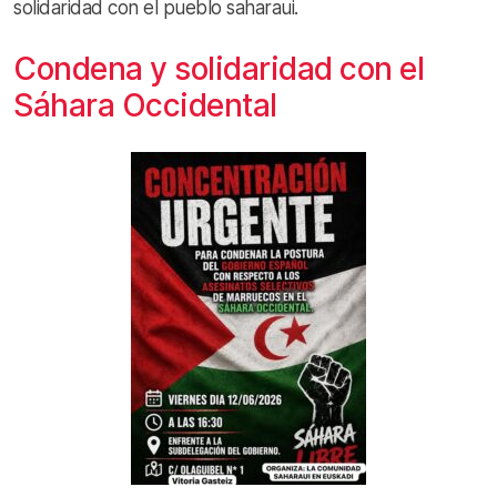
solidaridad con el pueblo saharaui.
Condena y solidaridad con el
Sáhara Occidental