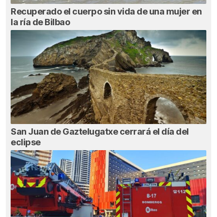
Recuperado el cuerpo sin vida de una mujer en
la ría de Bilbao
San Juan de Gaztelugatxe cerrará el día del
eclipse