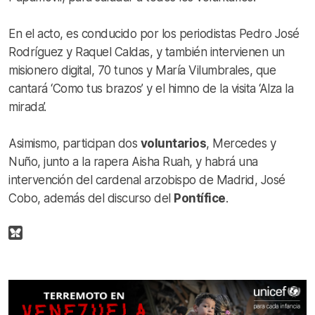
En el acto, es conducido por los periodistas Pedro José
Rodríguez y Raquel Caldas, y también intervienen un
misionero digital, 70 tunos y María Vilumbrales, que
cantará ‘Como tus brazos’ y el himno de la visita ‘Alza la
mirada’.
Asimismo, participan dos
voluntarios
, Mercedes y
Nuño, junto a la rapera Aisha Ruah, y habrá una
intervención del cardenal arzobispo de Madrid, José
Cobo, además del discurso del
Pontífice
.