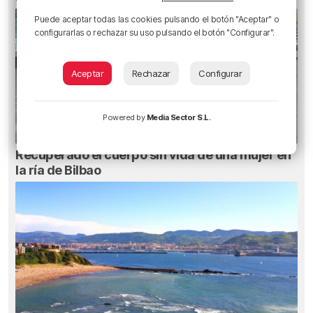
Puede aceptar todas las cookies pulsando el botón "Aceptar" o
configurarlas o rechazar su uso pulsando el botón "Configurar".
Aceptar
Rechazar
Configurar
Powered by
Media Sector S.L.
Recuperado el cuerpo sin vida de una mujer en
la ría de Bilbao