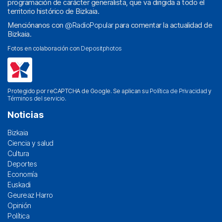
programación de carácter generalista, que va dirigida a todo el
territorio histórico de Bizkaia.
Menciónanos con
@RadioPopular
para comentar la actualidad de
Bizkaia.
Fotos en colaboración con
Depositphotos
Protegido por reCAPTCHA de Google. Se aplican su
Política de Privacidad
y
Términos del servicio
.
Noticias
Bizkaia
Ciencia y salud
Cultura
Deportes
Economía
Euskadi
Geureaz Harro
Opinión
Política