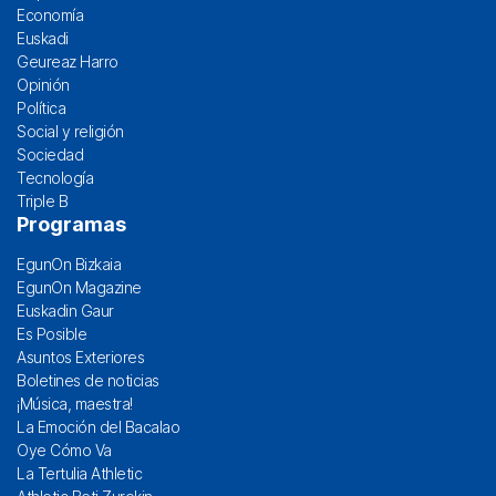
Economía
Euskadi
Geureaz Harro
Opinión
Política
Social y religión
Sociedad
Tecnología
Triple B
Programas
EgunOn Bizkaia
EgunOn Magazine
Euskadin Gaur
Es Posible
Asuntos Exteriores
Boletines de noticias
¡Música, maestra!
La Emoción del Bacalao
Oye Cómo Va
La Tertulia Athletic