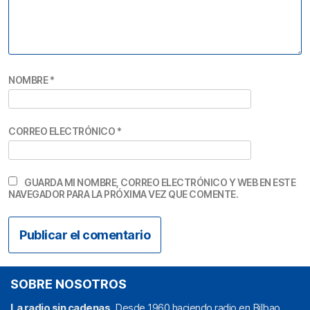
NOMBRE
*
CORREO ELECTRÓNICO
*
GUARDA MI NOMBRE, CORREO ELECTRÓNICO Y WEB EN ESTE
NAVEGADOR PARA LA PRÓXIMA VEZ QUE COMENTE.
SOBRE NOSOTROS
La radio sin cadenas
. Desde 1960 haciendo radio en Bilbao.