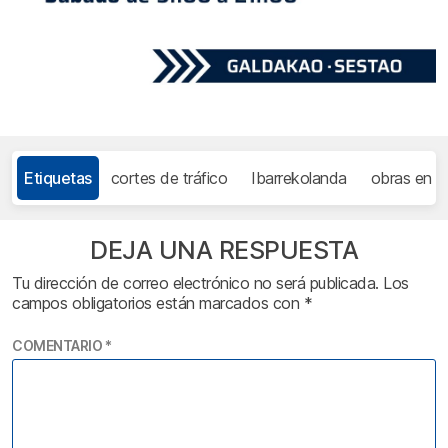
Etiquetas
cortes de tráfico
Ibarrekolanda
obras en B
DEJA UNA RESPUESTA
Tu dirección de correo electrónico no será publicada.
Los
campos obligatorios están marcados con
*
COMENTARIO
*