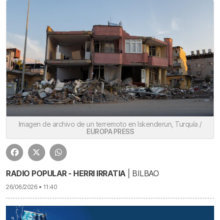
Imagen de archivo de un terremoto en Iskenderun, Turquía /
EUROPA PRESS
RADIO POPULAR - HERRI IRRATIA
| BILBAO
26/06/2026 • 11:40