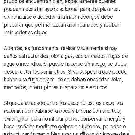
grupo se encuentran bien, especialmente quienes
puedan necesitar ayuda adicional para desplazarse,
comunicarse o acceder a la información; se debe
procurar que permanezcan acompañadas y reciban
instrucciones claras.
Además, es fundamental revisar visualmente si hay
daños estructurales, olor a gas, cables caídos, fugas de
agua o incendios. Si puede hacerse sin riesgo, se debe
desconectar los suministros. Si se sospecha que puede
haber una fuga de gas, no se deben encender velas,
mecheros, interruptores ni aparatos eléctricos.
Si queda atrapado entre los escombros, los expertos
recomiendan cubrirse la boca y la nariz con una tela,
evitar gritar para no inhalar polvo, conservar energía y
hacer señales mediante golpes en tuberías, paredes o
estructuras firmes; o bien usar un silbato si dispone de él.