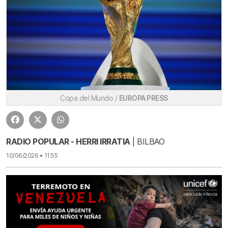
Copa del Mundo /
EUROPA PRESS
RADIO POPULAR - HERRI IRRATIA
| BILBAO
10/06/2026 • 11:55