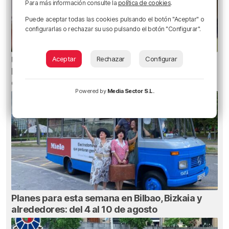
Para más información consulte la
política de cookies
.
Puede aceptar todas las cookies pulsando el botón "Aceptar" o
configurarlas o rechazar su uso pulsando el botón "Configurar".
Aceptar
Rechazar
Configurar
Un total de 124 centros de Infantil y Primaria de
Euskadi realizarán mejoras con una inversión
de 19,3 millones
Powered by
Media Sector S.L.
Planes para esta semana en Bilbao, Bizkaia y
alrededores: del 4 al 10 de agosto