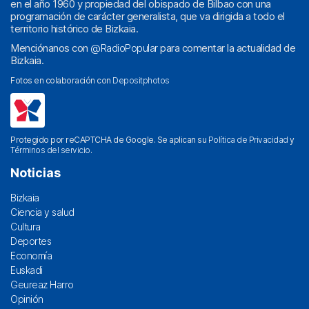
en el año 1960 y propiedad del obispado de Bilbao con una
programación de carácter generalista, que va dirigida a todo el
territorio histórico de Bizkaia.
Menciónanos con
@RadioPopular
para comentar la actualidad de
Bizkaia.
Fotos en colaboración con
Depositphotos
Protegido por reCAPTCHA de Google. Se aplican su
Política de Privacidad
y
Términos del servicio
.
Noticias
Bizkaia
Ciencia y salud
Cultura
Deportes
Economía
Euskadi
Geureaz Harro
Opinión