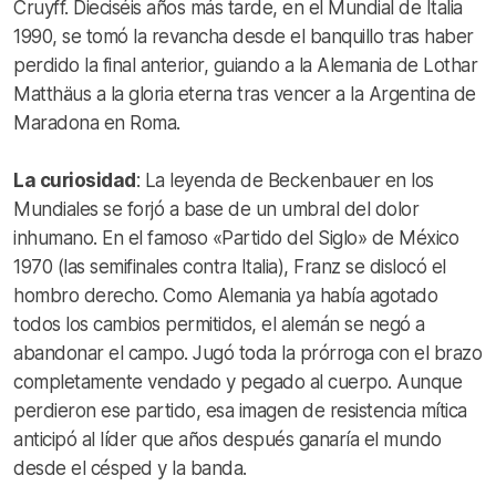
Cruyff. Dieciséis años más tarde, en el Mundial de Italia
1990, se tomó la revancha desde el banquillo tras haber
perdido la final anterior, guiando a la Alemania de Lothar
Matthäus a la gloria eterna tras vencer a la Argentina de
Maradona en Roma.
La curiosidad
: La leyenda de Beckenbauer en los
Mundiales se forjó a base de un umbral del dolor
inhumano. En el famoso «Partido del Siglo» de México
1970 (las semifinales contra Italia), Franz se dislocó el
hombro derecho. Como Alemania ya había agotado
todos los cambios permitidos, el alemán se negó a
abandonar el campo. Jugó toda la prórroga con el brazo
completamente vendado y pegado al cuerpo. Aunque
perdieron ese partido, esa imagen de resistencia mítica
anticipó al líder que años después ganaría el mundo
desde el césped y la banda.