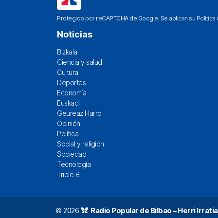
Protegido por reCAPTCHA de Google. Se aplican su
Política
Noticias
Bizkaia
Ciencia y salud
Cultura
Deportes
Economía
Euskadi
Geureaz Harro
Opinión
Política
Social y religión
Sociedad
Tecnología
Triple B
© 2026
Radio Popular de Bilbao – Herri Irratia