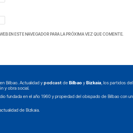
WEB EN ESTE NAVEGADOR PARA LA PRÓXIMA VEZ QUE COMENTE.
en Bilbao. Actualidad y
podcast
de
Bilbao
y
Bizkaia
, los partidos de
ón y obra social.
dio fundada en el año 1960 y propiedad del obispado de Bilbao con un
ctualidad de Bizkaia.