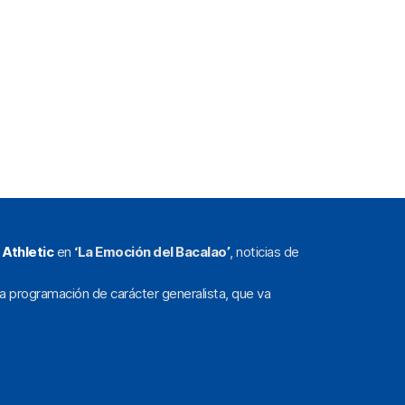
l
Athletic
en
‘La Emoción del Bacalao’
, noticias de
a programación de carácter generalista, que va