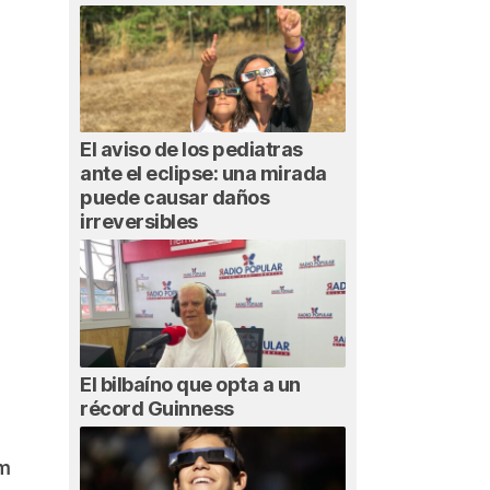
El aviso de los pediatras
ante el eclipse: una mirada
puede causar daños
irreversibles
El bilbaíno que opta a un
récord Guinness
am