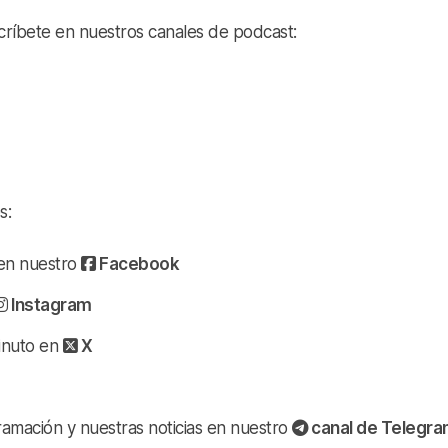
scríbete en nuestros canales de podcast:
s:
a en nuestro
Facebook
Instagram
minuto en
X
ramación y nuestras noticias en nuestro
canal de Telegr