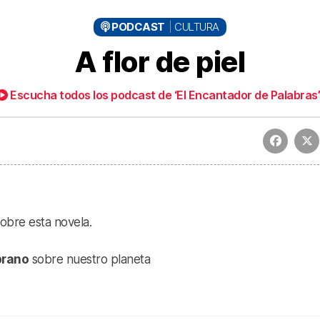
PODCAST
CULTURA
A flor de piel
flor de piel
Escucha todos los podcast de ‘El Encantador de Palabras’
obre esta novela.
brano
sobre nuestro planeta