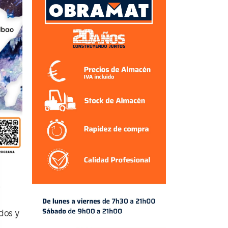
dos y