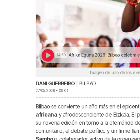
Afrika Eguna 2026: Bilbao celebra el orgullo africano m
14:59
Imagen de uno de los even
DANI GUERREIRO
| BILBAO
27/05/2026 • 09:01
Bilbao se convierte un año más en el epicentro
africana
y afrodescendiente de Bizkaia. El 
su novena edición en torno a la efeméride 
comunitario, el debate político y un firme lla
Sambou
, colaborador activo de la organizac