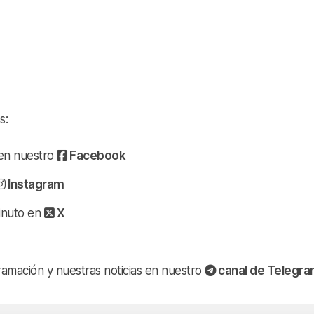
s:
a en nuestro
Facebook
Instagram
minuto en
X
ramación y nuestras noticias en nuestro
canal de Telegr