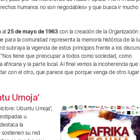
 derechos humanos no son negociables» y que busca ir mucho
 al
25 de mayo de 1963
con la creación de la Organización
e para la comunidad representa la memoria histórica de la l
rd subraya la vigencia de estos principios frente a los discur
ia: “Nos tiene que preocupar a todos como sociedad, como
africana y la parte local. Al final vemos la incoherencia que
ntar con el otro, que parece que porque venga de otro lugar
untu Umoja’
olclore: Ubuntu Umoja”,
reotipadas u
destaca la
 sostienen su red