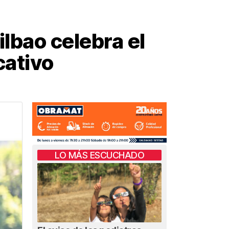
lbao celebra el
cativo
LO MÁS ESCUCHADO