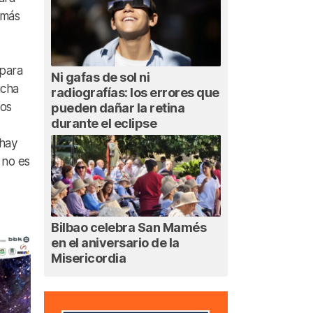
 más
 para
Ni gafas de sol ni
ucha
radiografías: los errores que
sos
pueden dañar la retina
durante el eclipse
 hay
 no es
Bilbao celebra San Mamés
en el aniversario de la
Misericordia