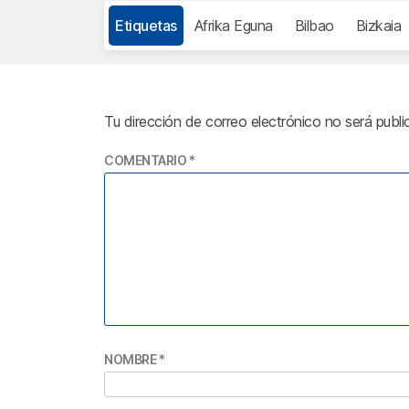
Etiquetas
Afrika Eguna
Bilbao
Bizkaia
Tu dirección de correo electrónico no será publi
COMENTARIO
*
NOMBRE
*