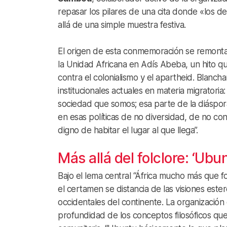
repasar los pilares de una cita donde «los
allá de una simple muestra festiva.
El origen de esta conmemoración se remonta
la Unidad Africana en Adís Abeba, un hito qu
contra el colonialismo y el apartheid. Blancha
institucionales actuales en materia migrator
sociedad que somos; esa parte de la diáspora 
en esas políticas de no diversidad, de no co
digno de habitar el lugar al que llega”.
Más allá del folclore: ‘Ub
Bajo el lema central “África mucho más que f
el certamen se distancia de las visiones este
occidentales del continente. La organización 
profundidad de los conceptos filosóficos que