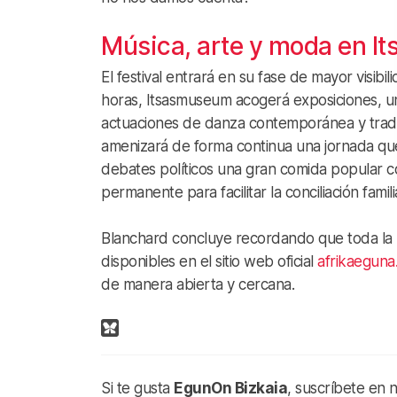
Música, arte y moda en 
El festival entrará en su fase de mayor visibi
horas, Itsasmuseum acogerá exposiciones, un 
actuaciones de danza contemporánea y tradic
amenizará de forma continua una jornada que 
debates políticos una gran comida popular con
permanente para facilitar la conciliación famili
Blanchard concluye recordando que toda la p
disponibles en el sitio web oficial
afrikaeguna
de manera abierta y cercana.
Si te gusta
EgunOn Bizkaia
, suscríbete en 