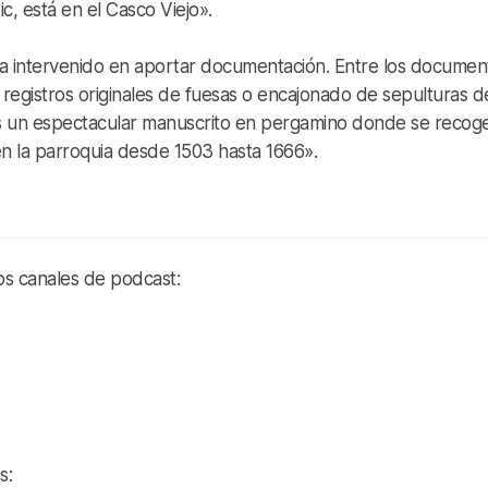
c, está en el Casco Viejo».
a ha intervenido en aportar documentación. Entre los documen
 registros originales de fuesas o encajonado de sepulturas de
s un espectacular manuscrito en pergamino donde se recoge
n la parroquia desde 1503 hasta 1666».
os canales de podcast:
s: