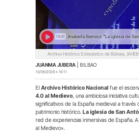
Anabella Barroso: "La iglesia de San Antón en la ruta E
14:41
Archivo Histórico Eclesiástico de Bizkaia, (AHE
JUANMA JUBERA
| BILBAO
10/06/2026 • 19:11
El
Archivo Histórico Nacional
fue el escena
4.0 al Medievo
, una ambiciosa iniciativa cul
significativos de la España medieval a través d
patrimonio histórico.
La iglesia de San Ant
red de experiencias inmersivas de España. An
al Medievo».