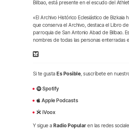
Bilbao, está presente en el escudo del Athleti
«El Archivo Histórico Eclesiástico de Bizkai
que conserva el Archivo, destaca el Libro de
parroquia de San Antonio Abad de Bilbao. E
nombres de todas las personas enterradas e
Si te gusta
Es Posible
, suscríbete en nuestr
Spotify
Apple Podcasts
iVoox
Y sigue a
Radio Popular
en las redes sociale