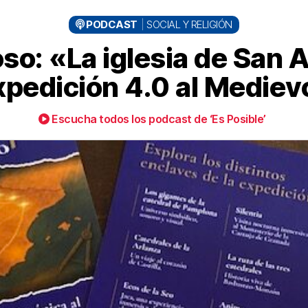
PODCAST
SOCIAL Y RELIGIÓN
so: «La iglesia de San A
xpedición 4.0 al Mediev
Escucha todos los podcast de ‘Es Posible’