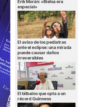
Erik Morán: «Bielsa era
especial»
El aviso de los pediatras
ante el eclipse: una mirada
puede causar daños
irreversibles
El bilbaíno que opta a un
récord Guinness