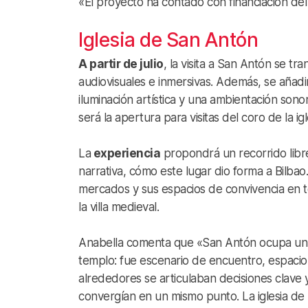
«El proyecto ha contado con financiación de
Iglesia de San Antón
A partir de julio
, la visita a San Antón se t
audiovisuales e inmersivas. Además, se añadi
iluminación artística y una ambientación son
será la apertura para visitas del coro de la igl
La
experiencia
propondrá un recorrido libre
narrativa, cómo este lugar dio forma a Bilba
mercados y sus espacios de convivencia en to
la villa medieval.
Anabella comenta que «San Antón ocupa un lu
templo: fue escenario de encuentro, espacio 
alrededores se articulaban decisiones clave y
convergían en un mismo punto. La iglesia d