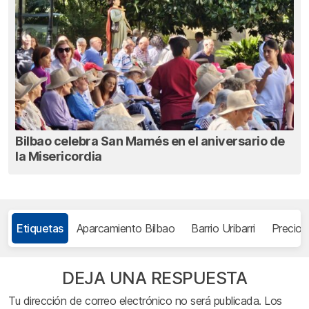
Bilbao celebra San Mamés en el aniversario de
la Misericordia
Etiquetas
Aparcamiento Bilbao
Barrio Uribarri
Precio g
DEJA UNA RESPUESTA
Tu dirección de correo electrónico no será publicada.
Los