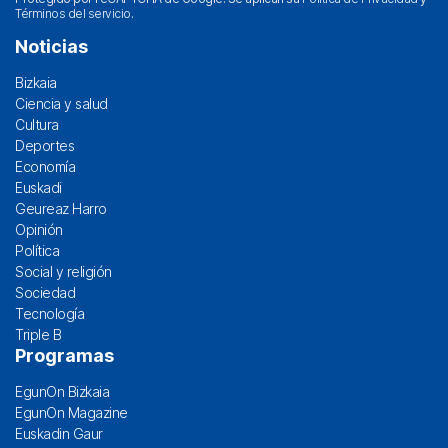
Términos del servicio
.
Noticias
Bizkaia
Ciencia y salud
Cultura
Deportes
Economía
Euskadi
Geureaz Harro
Opinión
Política
Social y religión
Sociedad
Tecnología
Triple B
Programas
EgunOn Bizkaia
EgunOn Magazine
Euskadin Gaur