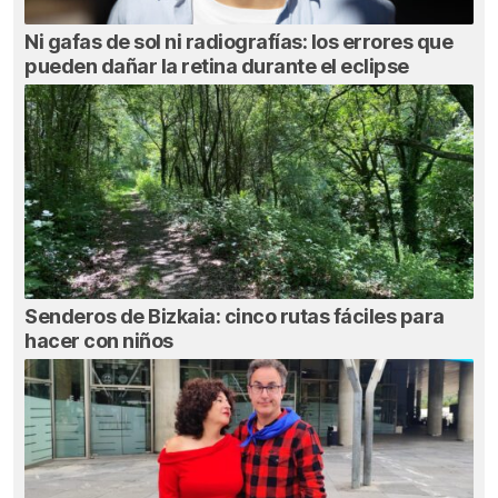
Ni gafas de sol ni radiografías: los errores que
pueden dañar la retina durante el eclipse
Senderos de Bizkaia: cinco rutas fáciles para
hacer con niños