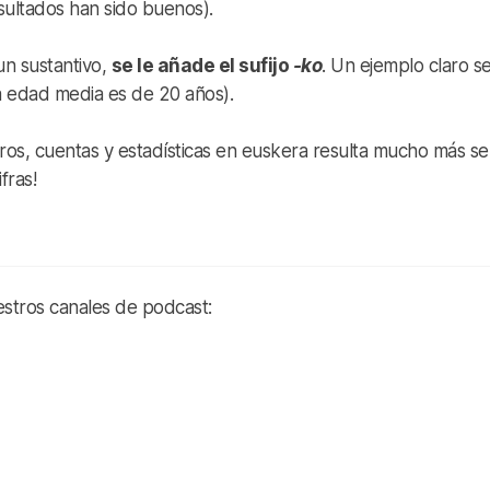
sultados han sido buenos).
un sustantivo,
se le añade el sufijo
-ko
. Un ejemplo claro se
 edad media es de 20 años).
os, cuentas y estadísticas en euskera resulta mucho más sen
fras!
estros canales de podcast: