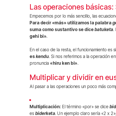
Las operaciones básicas: 
Empecemos por lo más sencillo, las ecuacione
Para decir «más» utilizamos la palabra
g
suma como sustantivo se dice
batuketa
.
gehi bi»
.
En el caso de la resta, el funcionamiento es si
es
kendu
. Si nos referimos a la operación en
pronuncia
«hiru ken bi»
.
Multiplicar y dividir en eu
Al pasar a las operaciones un poco más compl
Multiplicación:
El término «por» se dice
bid
es
biderketa
. Un ejemplo claro sería «2 x 2