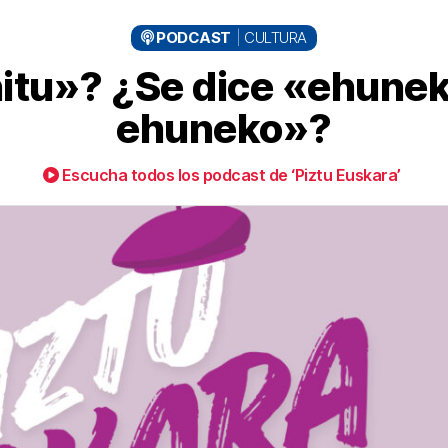
PODCAST
CULTURA
itu»? ¿Se dice «ehunek
ehuneko»?
Escucha todos los podcast de ‘Piztu Euskara’