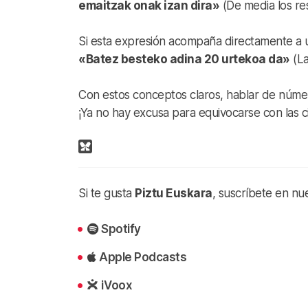
emaitzak onak izan dira»
(De media los re
Si esta expresión acompaña directamente a 
«Batez besteko adina 20 urtekoa da»
(La
Con estos conceptos claros, hablar de númer
¡Ya no hay excusa para equivocarse con las ci
Si te gusta
Piztu Euskara
, suscríbete en nu
Spotify
Apple Podcasts
iVoox