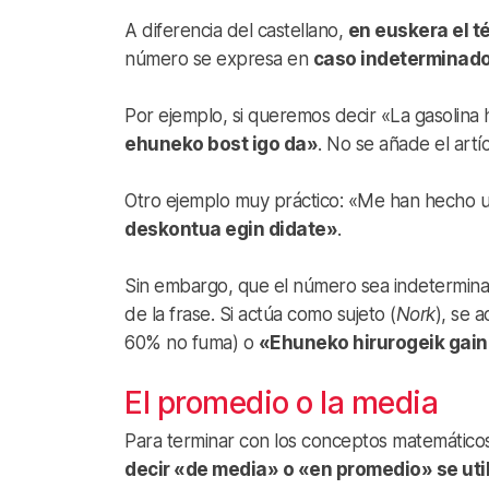
A diferencia del castellano,
en euskera el t
número se expresa en
caso indeterminado
Por ejemplo, si queremos decir «La gasolina 
ehuneko bost igo da»
. No se añade el artíc
Otro ejemplo muy práctico: «Me han hecho 
deskontua egin didate»
.
Sin embargo, que el número sea indeterminad
de la frase. Si actúa como sujeto (
Nork
), se 
60% no fuma) o
«Ehuneko hirurogeik gain
El promedio o la media
Para terminar con los conceptos matemáticos
decir «de media» o «en promedio» se util