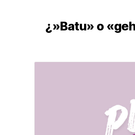
¿»Batu» o «geh