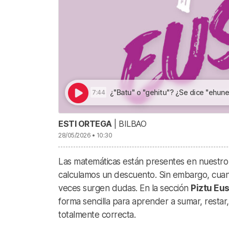
¿"Batu" o "gehitu"? ¿Se dice "ehuneko bost
7:44
ESTI ORTEGA
| BILBAO
28/05/2026 • 10:30
Las matemáticas están presentes en nuestro
calculamos un descuento. Sin embargo, cuan
veces surgen dudas. En la sección
Piztu Eu
forma sencilla para aprender a sumar, restar,
totalmente correcta.