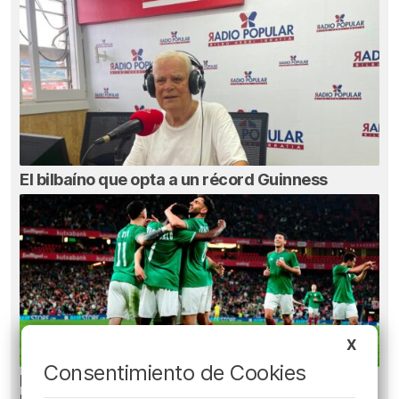
El bilbaíno que opta a un récord Guinness
X
Consentimiento de Cookies
La oficialidad de la Euskal Selekzioa es posible