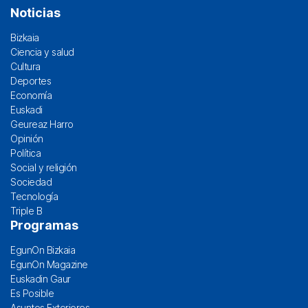
Noticias
Bizkaia
Ciencia y salud
Cultura
Deportes
Economía
Euskadi
Geureaz Harro
Opinión
Política
Social y religión
Sociedad
Tecnología
Triple B
Programas
EgunOn Bizkaia
EgunOn Magazine
Euskadin Gaur
Es Posible
Asuntos Exteriores