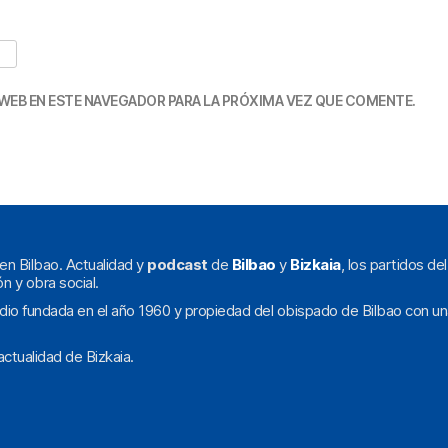
WEB EN ESTE NAVEGADOR PARA LA PRÓXIMA VEZ QUE COMENTE.
en Bilbao. Actualidad y
podcast
de
Bilbao
y
Bizkaia
, los partidos de
ón y obra social.
dio fundada en el año 1960 y propiedad del obispado de Bilbao con un
ctualidad de Bizkaia.