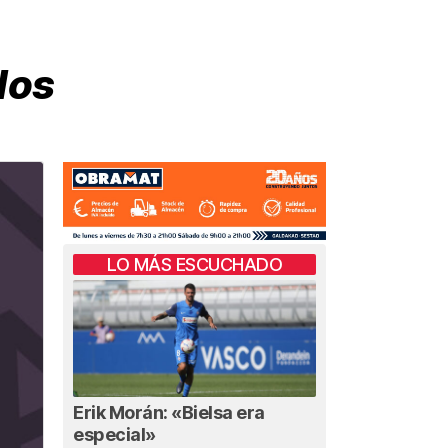
dos
LO MÁS ESCUCHADO
Erik Morán: «Bielsa era
especial»