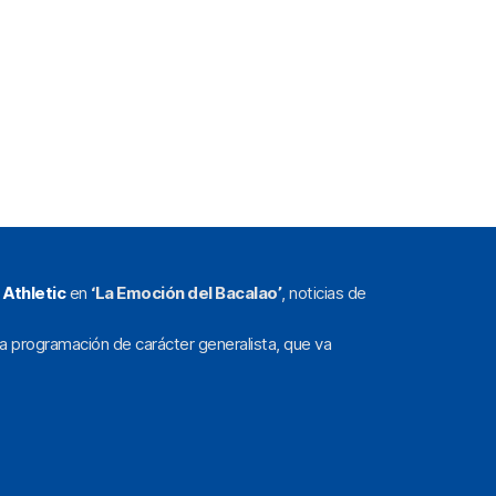
l
Athletic
en
‘La Emoción del Bacalao’
, noticias de
a programación de carácter generalista, que va