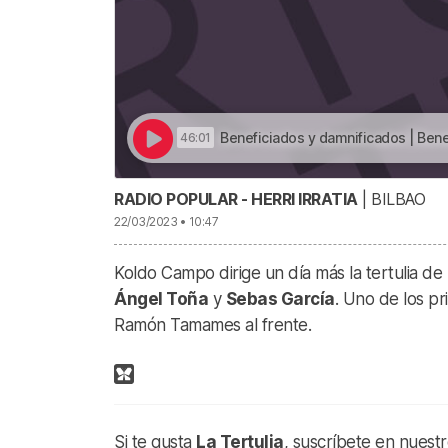
Beneficiados y damnificados | Bene
46:01
RADIO POPULAR - HERRI IRRATIA
| BILBAO
22/03/2023 • 10:47
Koldo Campo dirige un día más la tertulia de
Ángel Toña
y
Sebas García
. Uno de los pr
Ramón Tamames al frente.
Si te gusta
La Tertulia
, suscríbete en nuest