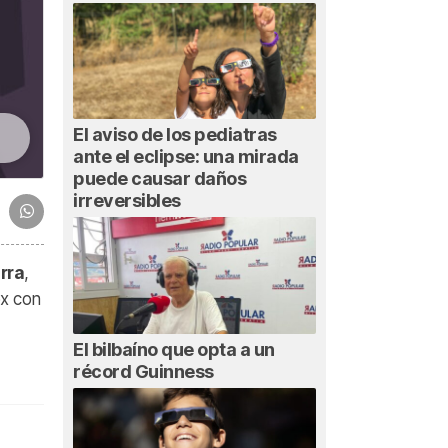
El aviso de los pediatras
ante el eclipse: una mirada
puede causar daños
irreversibles
rra
,
ox con
El bilbaíno que opta a un
récord Guinness