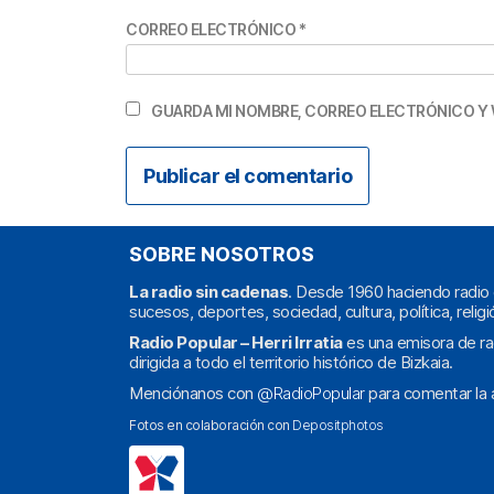
CORREO ELECTRÓNICO
*
GUARDA MI NOMBRE, CORREO ELECTRÓNICO Y 
SOBRE NOSOTROS
La radio sin cadenas
. Desde 1960 haciendo radio 
sucesos, deportes, sociedad, cultura, política, religi
Radio Popular – Herri Irratia
es una emisora de ra
dirigida a todo el territorio histórico de Bizkaia.
Menciónanos con
@RadioPopular
para comentar la a
Fotos en colaboración con
Depositphotos