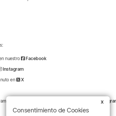
s:
a en nuestro
Facebook
Instagram
minuto en
X
ramación y nuestras noticias en nuestro
canal de Telegr
X
Consentimiento de Cookies