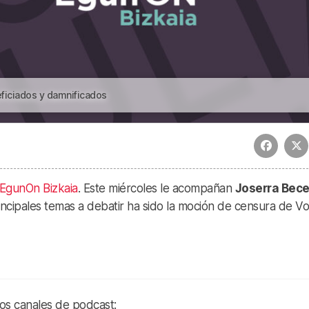
ficiados y damnificados
EgunOn Bizkaia
. Este miércoles le acompañan
Joserra Bece
incipales temas a debatir ha sido la moción de censura de V
ros canales de podcast: