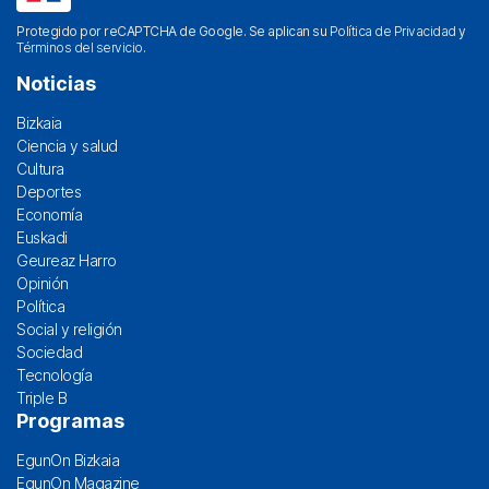
Protegido por reCAPTCHA de Google. Se aplican su
Política de Privacidad
y
Términos del servicio
.
Noticias
Bizkaia
Ciencia y salud
Cultura
Deportes
Economía
Euskadi
Geureaz Harro
Opinión
Política
Social y religión
Sociedad
Tecnología
Triple B
Programas
EgunOn Bizkaia
EgunOn Magazine