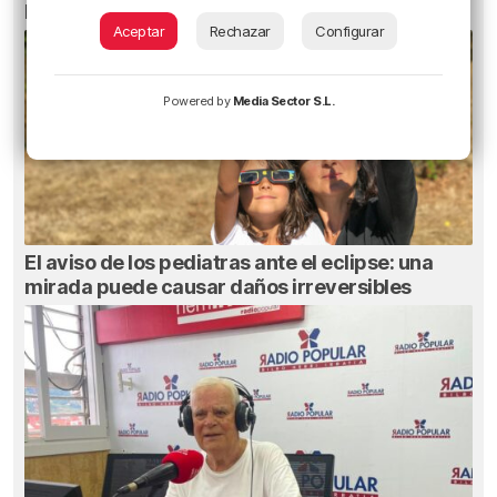
Erik Morán: «Bielsa era especial»
Aceptar
Rechazar
Configurar
Powered by
Media Sector S.L.
El aviso de los pediatras ante el eclipse: una
mirada puede causar daños irreversibles