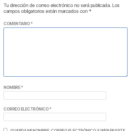
Tu dirección de correo electrónico no será publicada.
Los
campos obligatorios están marcados con
*
COMENTARIO
*
NOMBRE
*
CORREO ELECTRÓNICO
*
GUARDA MI NOMBRE, CORREO ELECTRÓNICO Y WEB EN ESTE