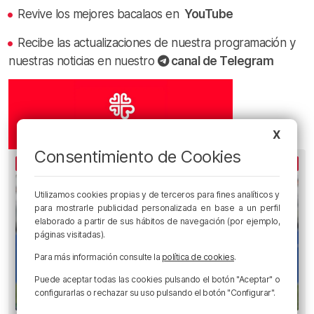
Revive los mejores bacalaos en
YouTube
Recibe las actualizaciones de nuestra programación y
nuestras noticias en nuestro
canal de Telegram
X
Consentimiento de Cookies
LO MÁS ESCUCHADO
Utilizamos cookies propias y de terceros para fines analíticos y
para mostrarle publicidad personalizada en base a un perfil
elaborado a partir de sus hábitos de navegación (por ejemplo,
páginas visitadas).
Para más información consulte la
política de cookies
.
Puede aceptar todas las cookies pulsando el botón "Aceptar" o
configurarlas o rechazar su uso pulsando el botón "Configurar".