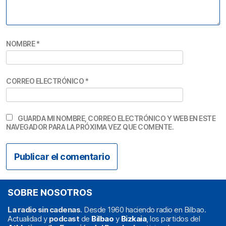
NOMBRE
*
CORREO ELECTRÓNICO
*
GUARDA MI NOMBRE, CORREO ELECTRÓNICO Y WEB EN ESTE
NAVEGADOR PARA LA PRÓXIMA VEZ QUE COMENTE.
SOBRE NOSOTROS
La radio sin cadenas
. Desde 1960 haciendo radio en Bilbao.
Actualidad y
podcast
de
Bilbao
y
Bizkaia
, los partidos del