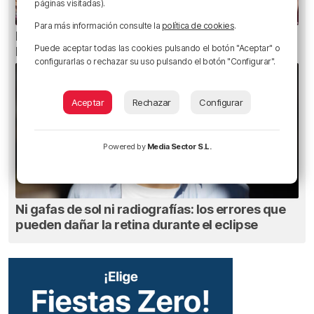
páginas visitadas).
Para más información consulte la
política de cookies
.
Bilbao celebra San Mamés en el aniversario de
Puede aceptar todas las cookies pulsando el botón "Aceptar" o
la Misericordia
configurarlas o rechazar su uso pulsando el botón "Configurar".
Aceptar
Rechazar
Configurar
Powered by
Media Sector S.L.
Ni gafas de sol ni radiografías: los errores que
pueden dañar la retina durante el eclipse