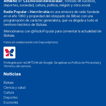
Athletic
en
‘La Emoción del Bacalao’
, noticias de sucesos,
deportes, sociedad, cultura, política, religión y obra social.
Radio Popular – Herri Irratia
es una emisora de radio fundada
en el año 1960 y propiedad del obispado de Bilbao con una
programación de carácter generalista, que va dirigida a todo el
territorio histórico de Bizkaia.
Menciónanos con
@RadioPopular
para comentar la actualidad de
Bizkaia.
Fotos en colaboración con
Depositphotos
Protegido por reCAPTCHA de Google. Se aplican su
Política de Privacidad
y
Términos del servicio
.
Noticias
Bizkaia
Ciencia y salud
Cultura
Deportes
Economía