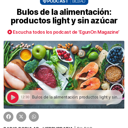
PODCAST
BILBAO
Bulos de la alimentación:
productos light y sin azúcar
Escucha todos los podcast de ‘EgunOn Magazine’
Bulos de la alimentación: productos light y sin azúcar | Bulos de la alimentación: productos light y sin azúcar
12:30