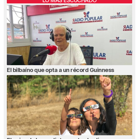
LO MÁS ESCUCHADO
El bilbaíno que opta a un récord Guinness