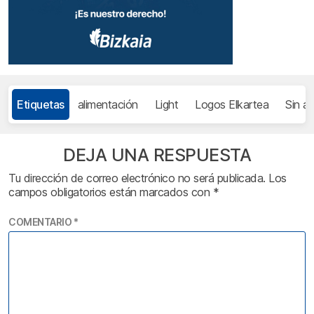
Etiquetas
alimentación
Light
Logos Elkartea
Sin a
DEJA UNA RESPUESTA
Tu dirección de correo electrónico no será publicada.
Los
campos obligatorios están marcados con
*
COMENTARIO
*