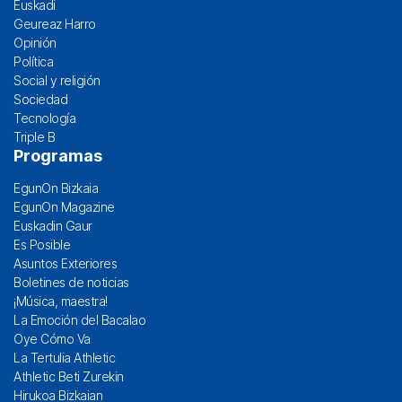
Euskadi
Geureaz Harro
Opinión
Política
Social y religión
Sociedad
Tecnología
Triple B
Programas
EgunOn Bizkaia
EgunOn Magazine
Euskadin Gaur
Es Posible
Asuntos Exteriores
Boletines de noticias
¡Música, maestra!
La Emoción del Bacalao
Oye Cómo Va
La Tertulia Athletic
Athletic Beti Zurekin
Hirukoa Bizkaian