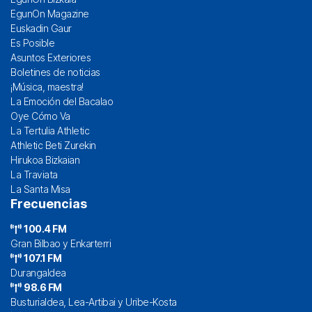
EgunOn Magazine
Euskadin Gaur
Es Posible
Asuntos Exteriores
Boletines de noticias
¡Música, maestra!
La Emoción del Bacalao
Oye Cómo Va
La Tertulia Athletic
Athletic Beti Zurekin
Hirukoa Bizkaian
La Traviata
La Santa Misa
Frecuencias
100.4 FM
Gran Bilbao y Enkarterri
107.1 FM
Durangaldea
98.6 FM
Busturialdea, Lea-Artibai y Uribe-Kosta