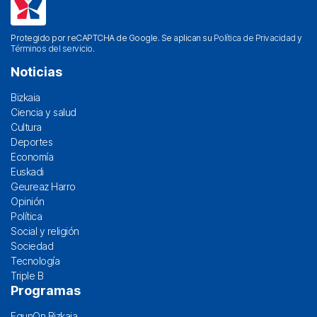
Protegido por reCAPTCHA de Google. Se aplican su
Política de Privacidad
y
Términos del servicio
.
Noticias
Bizkaia
Ciencia y salud
Cultura
Deportes
Economía
Euskadi
Geureaz Harro
Opinión
Política
Social y religión
Sociedad
Tecnología
Triple B
Programas
EgunOn Bizkaia