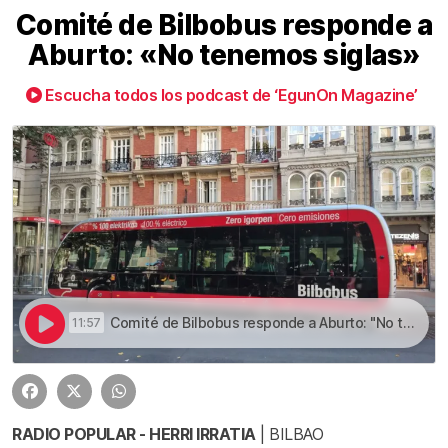
Comité de Bilbobus responde a
Aburto: «No tenemos siglas»
Escucha todos los podcast de ‘EgunOn Magazine’
Comité de Bilbobus responde a Aburto: "No tenemos siglas" | Comité de Bilbobus responde a Aburto: «No tenemos siglas»
11:57
RADIO POPULAR - HERRI IRRATIA
| BILBAO