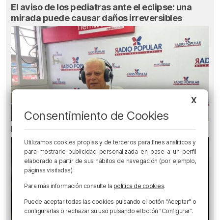
El aviso de los pediatras ante el eclipse: una
mirada puede causar daños irreversibles
X
Consentimiento de Cookies
El bilbaíno que opta a un récord Guinness
Utilizamos cookies propias y de terceros para fines analíticos y
para mostrarle publicidad personalizada en base a un perfil
elaborado a partir de sus hábitos de navegación (por ejemplo,
páginas visitadas).
Para más información consulte la
política de cookies
.
Puede aceptar todas las cookies pulsando el botón "Aceptar" o
configurarlas o rechazar su uso pulsando el botón "Configurar".