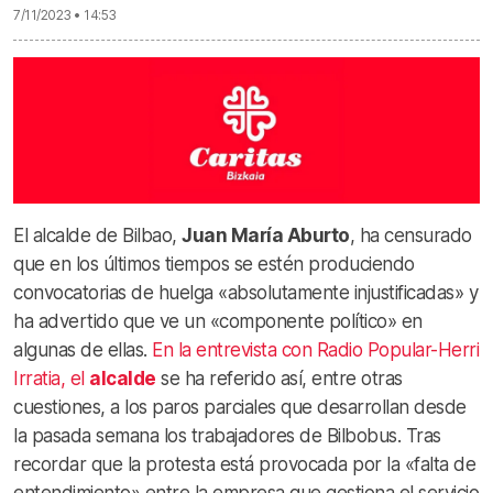
7/11/2023 • 14:53
El alcalde de Bilbao,
Juan María Aburto
, ha censurado
que en los últimos tiempos se estén produciendo
convocatorias de huelga «absolutamente injustificadas» y
ha advertido que ve un «componente político» en
algunas de ellas.
En la entrevista con Radio Popular-Herri
Irratia, el
alcalde
se ha referido así, entre otras
cuestiones, a los paros parciales que desarrollan desde
la pasada semana los trabajadores de Bilbobus. Tras
recordar que la protesta está provocada por la «falta de
entendimiento» entre la empresa que gestiona el servicio