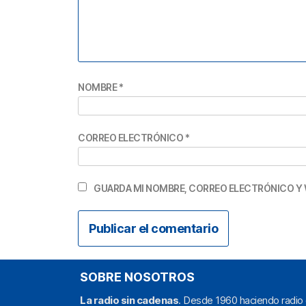
NOMBRE
*
CORREO ELECTRÓNICO
*
GUARDA MI NOMBRE, CORREO ELECTRÓNICO Y 
SOBRE NOSOTROS
La radio sin cadenas
. Desde 1960 haciendo radio 