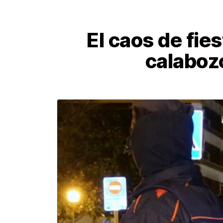
El caos de fie
calaboz