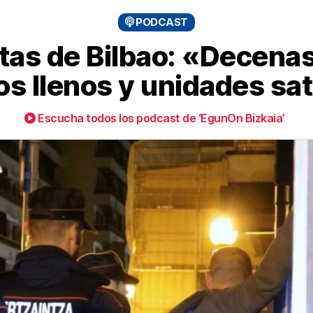
PODCAST
stas de Bilbao: «Decena
os llenos y unidades sa
Escucha todos los podcast de ‘EgunOn Bizkaia’