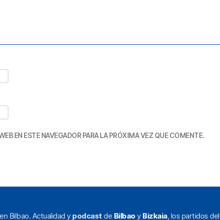
WEB EN ESTE NAVEGADOR PARA LA PRÓXIMA VEZ QUE COMENTE.
en Bilbao. Actualidad y
podcast
de
Bilbao
y
Bizkaia
, los partidos de