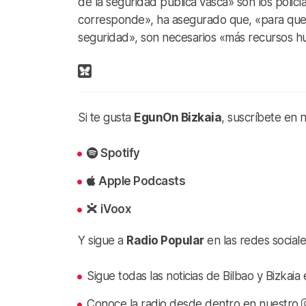
de la seguridad pública vasca» son los policía
corresponde», ha asegurado que, «para que 
seguridad», son necesarios «más recursos hu
Si te gusta
EgunOn Bizkaia
, suscríbete en 
Spotify
Apple Podcasts
iVoox
Y sigue a
Radio Popular
en las redes sociale
Sigue todas las noticias de Bilbao y Bizkai
Conoce la radio desde dentro en nuestro