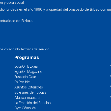
ón y obra social.
dio fundada en el año 1960 y propiedad del obispado de Bilbao con un
ctualidad de Bizkaia.
 de Privacidad
y
Términos del servicio
.
Programas
EgunOn Bizkaia
EgunOn Magazine
Euskadin Gaur
Es Posible
Asuntos Exteriores
Boletines de noticias
¡Música, maestra!
La Emoción del Bacalao
Oye Cómo Va