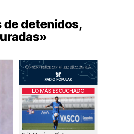
s de detenidos,
turadas»
LO MÁS ESCUCHADO