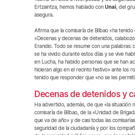
Ertzaintza, hemos hablado con
Unai
, del gru
asegura.
Afirma que la comisaría de Bilbao «ha tenido
«Decenas y decenas de detenidos, calabozos 
Erandio. Todo se resume con una palabras: ca
se ha vivido durante estos días y se vive hab
en Lucha, ha habido personas que se han acer
hicieran algo en el recinto festivo» ante los 
tenido que responder que «no se les permitía
Decenas de detenidos y c
Ha advertido, además, de que «la situación no
comisaría de Bilbao, de la «Unidad de Brigad
que va de año» y de casi todas las comisarías
seguridad de la ciudadanía y por los compañe