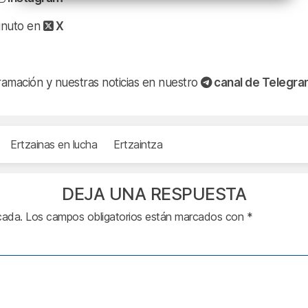
minuto en
X
ramación y nuestras noticias en nuestro
canal de Telegr
Ertzainas en lucha
Ertzaintza
DEJA UNA RESPUESTA
cada.
Los campos obligatorios están marcados con
*