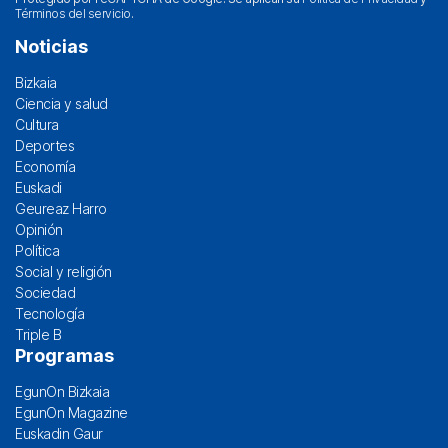
Términos del servicio
.
Noticias
Bizkaia
Ciencia y salud
Cultura
Deportes
Economía
Euskadi
Geureaz Harro
Opinión
Política
Social y religión
Sociedad
Tecnología
Triple B
Programas
EgunOn Bizkaia
EgunOn Magazine
Euskadin Gaur