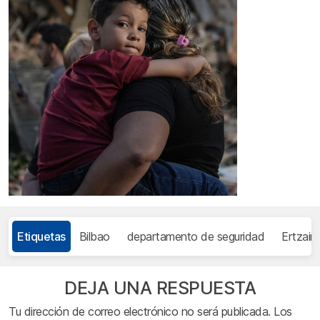
Etiquetas
Bilbao
departamento de seguridad
Ertzain
DEJA UNA RESPUESTA
Tu dirección de correo electrónico no será publicada.
Los