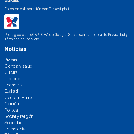
Bizkaia.
Fotos en colaboración con
Depositphotos
Protegido por reCAPTCHA de Google. Se aplican su
Política de Privacidad
y
Términos del servicio
.
Noticias
Bizkaia
Ciencia y salud
Cultura
Deportes
Economía
Euskadi
Geureaz Harro
Opinión
Política
Social y religión
Sociedad
Tecnología