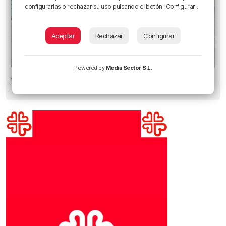
configurarlas o rechazar su uso pulsando el botón "Configurar".
Aceptar
Rechazar
Configurar
Powered by
Media Sector S.L.
Amor y humor en Aste Nagusia: «¿Quién se
besa como en las películas?»