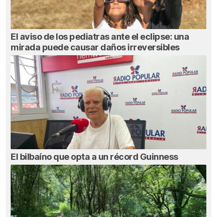
El aviso de los pediatras ante el eclipse: una
mirada puede causar daños irreversibles
El bilbaíno que opta a un récord Guinness