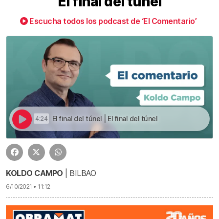
El final del túnel
Escucha todos los podcast de ‘El Comentario’
El final del túnel | El final del túnel
4:24
KOLDO CAMPO
| BILBAO
6/10/2021 • 11:12