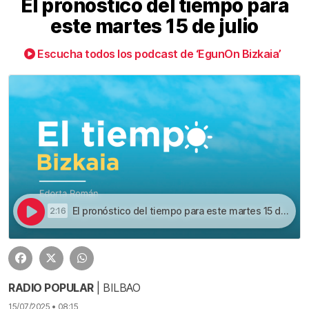
El pronóstico del tiempo para
este martes 15 de julio
Escucha todos los podcast de ‘EgunOn Bizkaia’
El pronóstico del tiempo para este martes 15 de julio | El pronóstico del tiempo para este martes 15 de julio
2:16
RADIO POPULAR
| BILBAO
15/07/2025 • 08:15