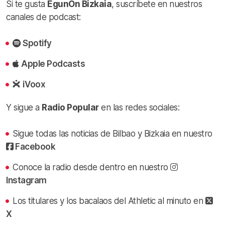
Si te gusta
EgunOn Bizkaia
, suscríbete en nuestros
canales de podcast:
Spotify
Apple Podcasts
iVoox
Y sigue a
Radio Popular
en las redes sociales:
Sigue todas las noticias de Bilbao y Bizkaia en nuestro
Facebook
Conoce la radio desde dentro en nuestro
Instagram
Los titulares y los bacalaos del Athletic al minuto en
X