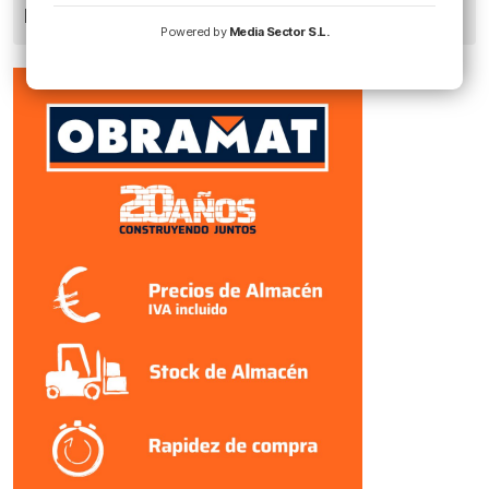
besa como en las películas?»
Powered by
Media Sector S.L.