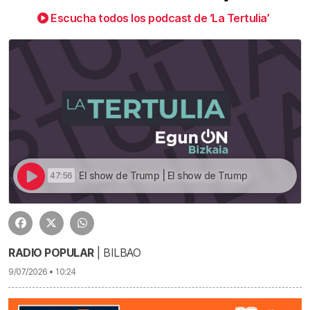
Escucha todos los podcast de ‘La Tertulia’
El show de Trump | El show de Trump
47:56
RADIO POPULAR
| BILBAO
9/07/2026 • 10:24