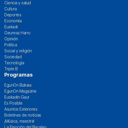
Ciencia y salud
Cultura
Deportes
Economía
Euskadi
Geureaz Harro
Opinión
Política
Social y religión
Sociedad
Tecnología
Triple B
Programas
EgunOn Bizkaia
EgunOn Magazine
Euskadin Gaur
Es Posible
Asuntos Exteriores
Boletines de noticias
¡Música, maestra!
La Emoción del Bacalao