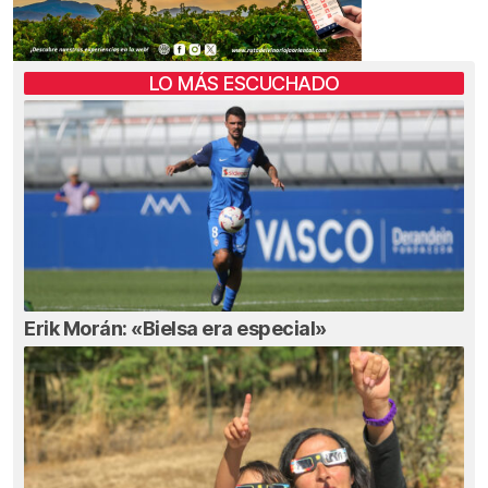
LO MÁS ESCUCHADO
Erik Morán: «Bielsa era especial»