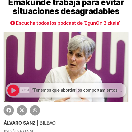
Emakunde trabaja para evitar
situaciones desagradables
Escucha todos los podcast de ‘EgunOn Bizkaia’
"Tenemos que abordar los comportamientos machistas de los hombres" | Emakunde trabaja para evitar situaciones desagradables
7:59
ÁLVARO SANZ
| BILBAO
15/02/2024 • 09:58