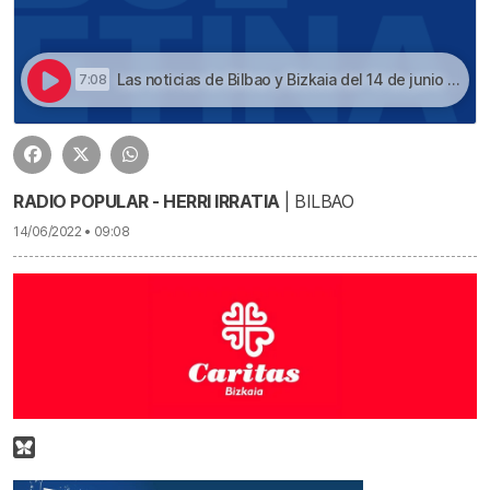
Las noticias de Bilbao y Bizkaia del 14 de junio a las 09 | Escucha las noticias de Bilbao y Bizkaia de las 09 con Beñat Gutiérrez de este 14 de junio
7:08
RADIO POPULAR - HERRI IRRATIA
| BILBAO
14/06/2022 • 09:08