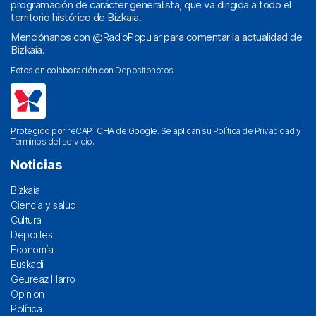
programación de carácter generalista, que va dirigida a todo el
territorio histórico de Bizkaia.
Menciónanos con
@RadioPopular
para comentar la actualidad de
Bizkaia.
Fotos en colaboración con
Depositphotos
Protegido por reCAPTCHA de Google. Se aplican su
Política de Privacidad
y
Términos del servicio
.
Noticias
Bizkaia
Ciencia y salud
Cultura
Deportes
Economía
Euskadi
Geureaz Harro
Opinión
Política