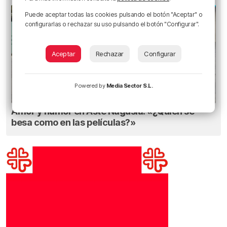
Puede aceptar todas las cookies pulsando el botón "Aceptar" o
configurarlas o rechazar su uso pulsando el botón "Configurar".
Aceptar
Rechazar
Configurar
Powered by
Media Sector S.L.
Amor y humor en Aste Nagusia: «¿Quién se
besa como en las películas?»