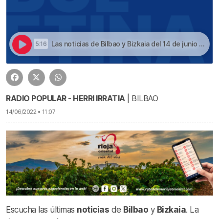
Las noticias de Bilbao y Bizkaia del 14 de junio a las 11 | Escucha las noticias de Bilbao y Bizkaia de las 11 con Juanma Jubera del 14 de junio
5:16
RADIO POPULAR - HERRI IRRATIA
| BILBAO
14/06/2022 • 11:07
Escucha las últimas
noticias
de
Bilbao
y
Bizkaia
. La