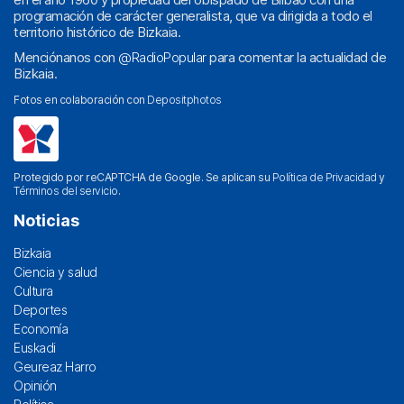
programación de carácter generalista, que va dirigida a todo el
territorio histórico de Bizkaia.
Menciónanos con
@RadioPopular
para comentar la actualidad de
Bizkaia.
Fotos en colaboración con
Depositphotos
Protegido por reCAPTCHA de Google. Se aplican su
Política de Privacidad
y
Términos del servicio
.
Noticias
Bizkaia
Ciencia y salud
Cultura
Deportes
Economía
Euskadi
Geureaz Harro
Opinión