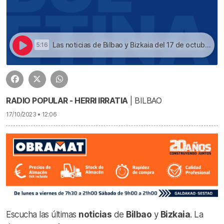
Las noticias de Bilbao y Bizkaia del 17 de octubre a las 12h | Escucha las noticias de Bilbao y Bizkaia de las 12h con Juanma Jubera del 17 de octubre
5:16
RADIO POPULAR - HERRI IRRATIA
| BILBAO
17/10/2023 • 12:06
Escucha las últimas
noticias
de
Bilbao
y
Bizkaia
. La