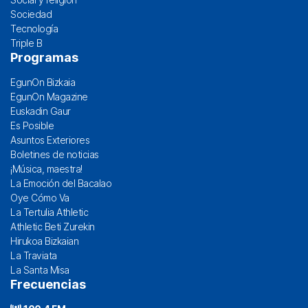
Sociedad
Tecnología
Triple B
Programas
EgunOn Bizkaia
EgunOn Magazine
Euskadin Gaur
Es Posible
Asuntos Exteriores
Boletines de noticias
¡Música, maestra!
La Emoción del Bacalao
Oye Cómo Va
La Tertulia Athletic
Athletic Beti Zurekin
Hirukoa Bizkaian
La Traviata
La Santa Misa
Frecuencias