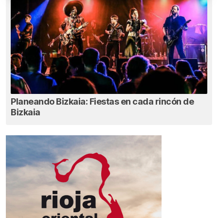
Planeando Bizkaia: Fiestas en cada rincón de
Bizkaia