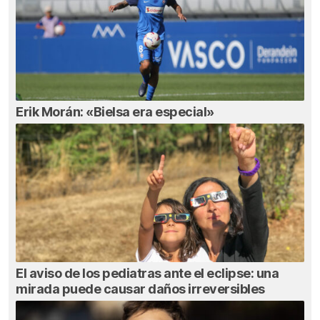
Erik Morán: «Bielsa era especial»
El aviso de los pediatras ante el eclipse: una
mirada puede causar daños irreversibles